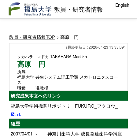
English
教員・研究者情報
教員・研究者情報TOP
> 高原 円
（最終更新日 : 2026-04-23 13:33:09）
タカハラ マドカ
TAKAHARA Madoka
高原 円
所属
福島大学 共生システム理工学類 メカトロニクスコー
ス
職種
准教授
研究成果本文へのリンク
福島大学学術機関リポジトリ FUKURO_フクロウ_
経歴
2007/04/01 ～
神奈川歯科大学 成長発達歯科学講座