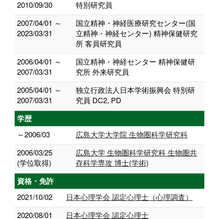
2010/09/30
特別研究員
2007/04/01 ～
国立精神・神経医療研究センター(国
2023/03/31
立精神・神経センター) 精神保健研究
所 客員研究員
2006/04/01 ～
国立精神・神経センター 精神保健研
2007/03/31
究所 外来研究員
2005/04/01 ～
独立行政法人日本学術振興会 特別研
2007/03/31
究員 DC2, PD
学歴
～2006/03
広島大学大学院 生物圏科学研究科
2006/03/25
広島大学 生物圏科学研究科 生物圏共
(学位取得)
存科学専攻 博士(学術)
資格・免許
2021/10/02
日本心理学会 認定心理士（心理調査）
2020/08/01
日本心理学会 認定心理士