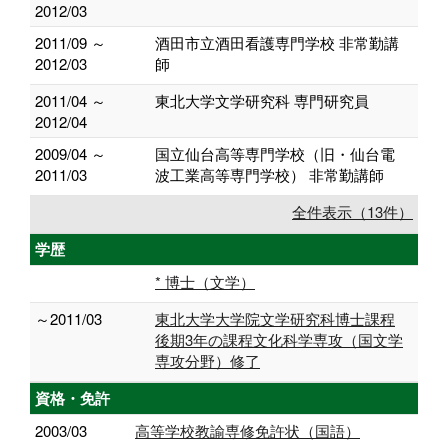
2012/03
2011/09 ～
酒田市立酒田看護専門学校 非常勤講
2012/03
師
2011/04 ～
東北大学文学研究科 専門研究員
2012/04
2009/04 ～
国立仙台高等専門学校（旧・仙台電
2011/03
波工業高等専門学校） 非常勤講師
全件表示（13件）
学歴
* 博士（文学）
～2011/03
東北大学大学院文学研究科博士課程
後期3年の課程文化科学専攻（国文学
専攻分野）修了
資格・免許
2003/03
高等学校教諭専修免許状（国語）