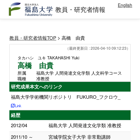
English
教員・研究者情報
教員・研究者情報TOP
> 高橋 由貴
（最終更新日 : 2026-04-10 09:12:23）
タカハシ ユキ
TAKAHASHI Yuki
高橋 由貴
所属
福島大学 人間発達文化学類 人文科学コース
職種
准教授
研究成果本文へのリンク
福島大学学術機関リポジトリ FUKURO_フクロウ_
経歴
2012/04
福島大学 人間発達文化学類 准教授
2011/10 ～
宮城学院女子大学 非常勤講師