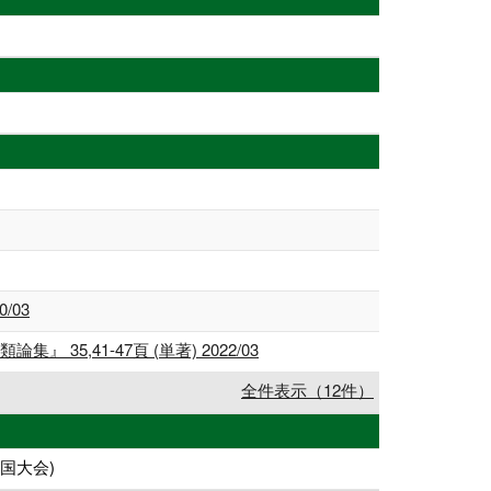
/03
41-47頁 (単著) 2022/03
全件表示（12件）
国大会)