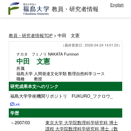
English
教員・研究者情報
教員・研究者情報TOP
> 中田 文憲
（最終更新日 : 2026-04-24 14:01:20）
ナカタ フミノリ
NAKATA Fuminori
中田 文憲
所属
福島大学 人間発達文化学類 数理自然科学コース
職種
教授
研究成果本文へのリンク
福島大学学術機関リポジトリ FUKURO_フクロウ_
学歴
～2007/03
東京大学 大学院数理科学研究科 博士
課程 大学院数理科学研究科 博士（数