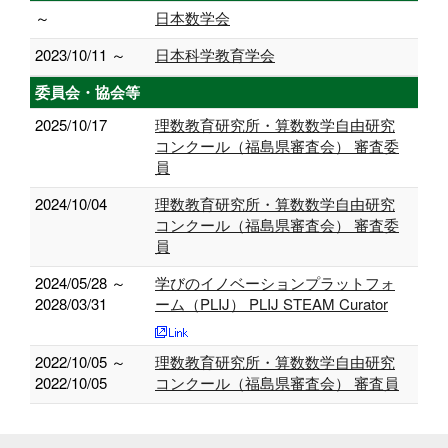
～
日本数学会
2023/10/11 ～
日本科学教育学会
委員会・協会等
2025/10/17
理数教育研究所・算数数学自由研究
コンクール（福島県審査会） 審査委
員
2024/10/04
理数教育研究所・算数数学自由研究
コンクール（福島県審査会） 審査委
員
2024/05/28 ～
学びのイノベーションプラットフォ
2028/03/31
ーム（PLIJ） PLIJ STEAM Curator
2022/10/05 ～
理数教育研究所・算数数学自由研究
2022/10/05
コンクール（福島県審査会） 審査員