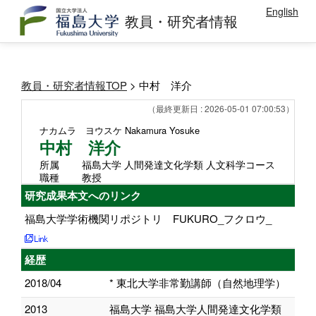
English
教員・研究者情報
教員・研究者情報TOP
> 中村 洋介
（最終更新日 : 2026-05-01 07:00:53）
ナカムラ ヨウスケ
Nakamura Yosuke
中村 洋介
所属
福島大学 人間発達文化学類 人文科学コース
職種
教授
研究成果本文へのリンク
福島大学学術機関リポジトリ FUKURO_フクロウ_
経歴
2018/04
* 東北大学非常勤講師（自然地理学）
2013
福島大学 福島大学人間発達文化学類