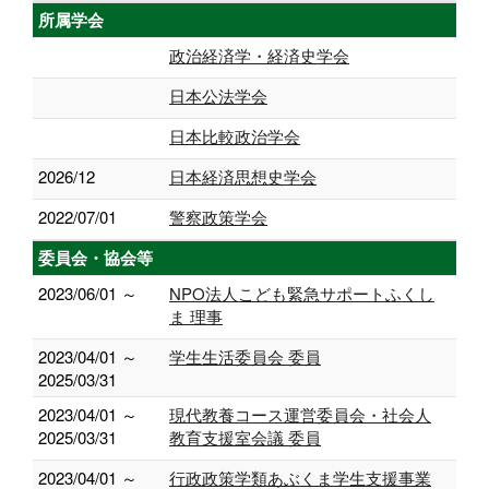
所属学会
政治経済学・経済史学会
日本公法学会
日本比較政治学会
2026/12
日本経済思想史学会
2022/07/01
警察政策学会
委員会・協会等
2023/06/01 ～
NPO法人こども緊急サポートふくし
ま 理事
2023/04/01 ～
学生生活委員会 委員
2025/03/31
2023/04/01 ～
現代教養コース運営委員会・社会人
2025/03/31
教育支援室会議 委員
2023/04/01 ～
行政政策学類あぶくま学生支援事業