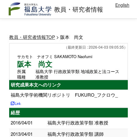
English
教員・研究者情報
教員・研究者情報TOP
> 阪本 尚文
（最終更新日 : 2026-04-03 09:05:35）
サカモト ナオフミ
SAKAMOTO Naofumi
阪本 尚文
所属
福島大学 行政政策学類 地域政策と法コース
職種
准教授
研究成果本文へのリンク
福島大学学術機関リポジトリ FUKURO_フクロウ_
経歴
2016/04/01
福島大学行政政策学類 准教授
2013/04/01
福島大学行政政策学類 講師