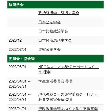
所属学会
政治経済学・経済史学会
日本公法学会
日本比較政治学会
2026/12
日本経済思想史学会
2022/07/01
警察政策学会
委員会・協会等
2023/06/01 ～
NPO法人こども緊急サポートふくし
ま 理事
2023/04/01 ～
学生生活委員会 委員
2025/03/31
2023/04/01 ～
現代教養コース運営委員会・社会人
2025/03/31
教育支援室会議 委員
2023/04/01 ～
行政政策学類あぶくま学生支援事業