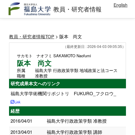
English
教員・研究者情報
教員・研究者情報TOP
> 阪本 尚文
（最終更新日 : 2026-04-03 09:05:35）
サカモト ナオフミ
SAKAMOTO Naofumi
阪本 尚文
所属
福島大学 行政政策学類 地域政策と法コース
職種
准教授
研究成果本文へのリンク
福島大学学術機関リポジトリ FUKURO_フクロウ_
経歴
2016/04/01
福島大学行政政策学類 准教授
2013/04/01
福島大学行政政策学類 講師