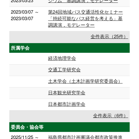
2023/03/23
ジウム 基調講演，モデレーター
2023/03/07 ～
第24回地域バス交通活性化セミナー
2023/03/07
「持続可能なバス経営を考える」基
調講演，モデレーター
全件表示（25件）
所属学会
経済地理学会
交通工学研究会
土木学会（土木計画学研究委員会）
日本観光研究学会
日本都市計画学会
全件表示（6件）
委員会・協会等
2025/11/25 ～
福島県都市計画審議会都市政策推進