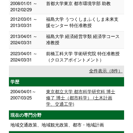
2008/01/01 ～
首都大学東京 都市環境学部 助教
2012/02/29
2012/03/01 ～
福島大学 うつくしまふくしま未来支
2013/03/31
援センター 特任准教授
2013/04/01 ～
福島大学 経済経営学類 経済学コース
2024/03/31
准教授
2023/04/01 ～
前橋工科大学 学術研究院 特任准教授
2024/03/31
（クロスアポイントメント）
全件表示（8件）
学歴
2004/04/01～
東京都立大学 都市科学研究科 博士
2007/03/25
修了 博士（都市科学） (土木計画
学、交通工学)
現在の専門分野
地域交通政策、地域観光政策、都市・地域計画