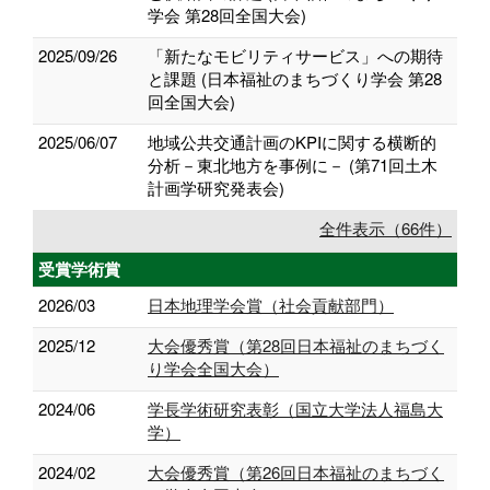
学会 第28回全国大会)
2025/09/26
「新たなモビリティサービス」への期待
と課題 (日本福祉のまちづくり学会 第28
回全国大会)
2025/06/07
地域公共交通計画のKPIに関する横断的
分析－東北地方を事例に－ (第71回土木
計画学研究発表会)
全件表示（66件）
受賞学術賞
2026/03
日本地理学会賞（社会貢献部門）
2025/12
大会優秀賞（第28回日本福祉のまちづく
り学会全国大会）
2024/06
学長学術研究表彰（国立大学法人福島大
学）
2024/02
大会優秀賞（第26回日本福祉のまちづく