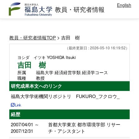
English
教員・研究者情報
教員・研究者情報TOP
> 吉田 樹
（最終更新日 : 2026-05-10 16:19:52）
ヨシダ イツキ
YOSHIDA Itsuki
吉田 樹
所属
福島大学 経済経営学類 経済学コース
職種
教授
研究成果本文へのリンク
福島大学学術機関リポジトリ FUKURO_フクロウ_
経歴
2007/04/01 ～
首都大学東京 都市環境学部 リサー
2007/12/31
チ・アシスタント