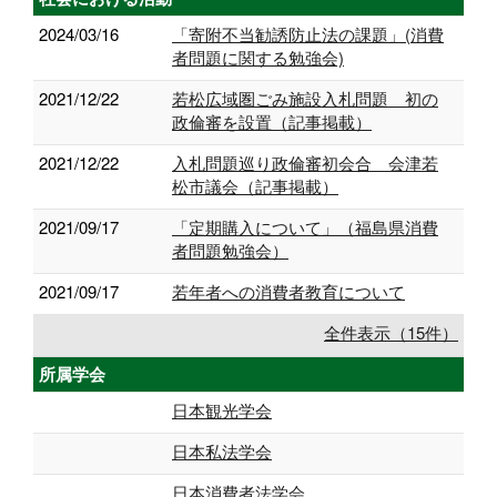
2024/03/16
「寄附不当勧誘防止法の課題」(消費
者問題に関する勉強会)
2021/12/22
若松広域圏ごみ施設入札問題 初の
政倫審を設置（記事掲載）
2021/12/22
入札問題巡り政倫審初会合 会津若
松市議会（記事掲載）
2021/09/17
「定期購入について」（福島県消費
者問題勉強会）
2021/09/17
若年者への消費者教育について
全件表示（15件）
所属学会
日本観光学会
日本私法学会
日本消費者法学会