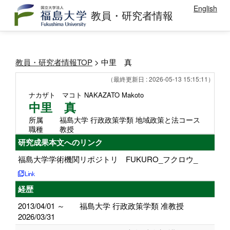
English
教員・研究者情報
教員・研究者情報TOP
> 中里 真
（最終更新日 : 2026-05-13 15:15:11）
ナカザト マコト
NAKAZATO Makoto
中里 真
所属
福島大学 行政政策学類 地域政策と法コース
職種
教授
研究成果本文へのリンク
福島大学学術機関リポジトリ FUKURO_フクロウ_
経歴
2013/04/01 ～
福島大学 行政政策学類 准教授
2026/03/31