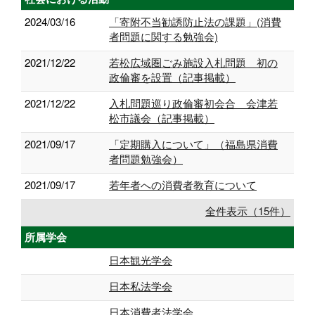
2024/03/16
「寄附不当勧誘防止法の課題」(消費
者問題に関する勉強会)
2021/12/22
若松広域圏ごみ施設入札問題 初の
政倫審を設置（記事掲載）
2021/12/22
入札問題巡り政倫審初会合 会津若
松市議会（記事掲載）
2021/09/17
「定期購入について」（福島県消費
者問題勉強会）
2021/09/17
若年者への消費者教育について
全件表示（15件）
所属学会
日本観光学会
日本私法学会
日本消費者法学会