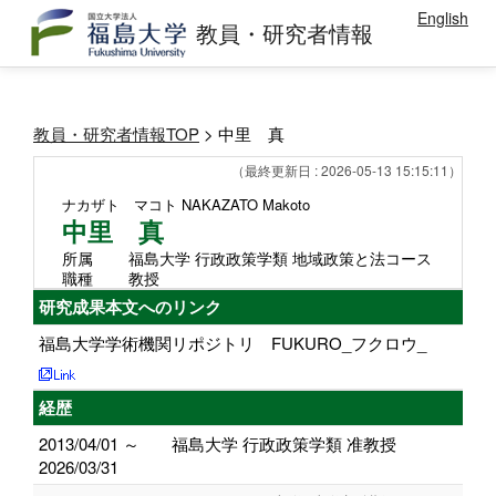
English
教員・研究者情報
教員・研究者情報TOP
> 中里 真
（最終更新日 : 2026-05-13 15:15:11）
ナカザト マコト
NAKAZATO Makoto
中里 真
所属
福島大学 行政政策学類 地域政策と法コース
職種
教授
研究成果本文へのリンク
福島大学学術機関リポジトリ FUKURO_フクロウ_
経歴
2013/04/01 ～
福島大学 行政政策学類 准教授
2026/03/31