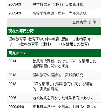
2003/03
中学校教諭（理科）専修免許状
2003/03
高等学校教諭（理科）専修免許状
全件表示（6件）
現在の専門分野
理科教育学, 教育工学, 科学教育, 層位・古生物学 キー
ワード(教科教育学（理科）、ICTを活用した教育)
研究テーマ
2014
教員養成課程におけるCSCLを活用した
協調学習に関する研究
2013
理科教育の理論的・実践的研究
2013
ICTを活用した理科教育に関する理論
的・実践的研究
2006
地域地質を活かした地学教育のあり方
2000/04/01
東北日本及び中央日本における中新世の