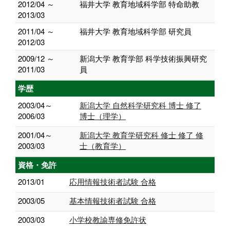
2012/04 ～
福井大学 教育地域科学部 特命助教
2013/03
2011/04 ～
福井大学 教育地域科学部 研究員
2012/03
2009/12 ～
新潟大学 教育学部 科学技術振興研究
2011/03
員
学歴
2003/04～
新潟大学 自然科学研究科 博士 修了
2006/03
博士（理学）
2001/04～
新潟大学 教育学研究科 修士 修了 修
2003/03
士（教育学）
資格・免許
2013/01
応用情報技術者試験 合格
2003/05
基本情報技術者試験 合格
2003/03
小学校教諭専修免許状