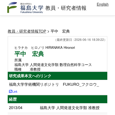
English
教員・研究者情報
教員・研究者情報TOP
> 平中 宏典
（最終更新日 : 2026-06-16 18:39:22）
ヒラナカ ヒロノリ
HIRANAKA Hironori
平中 宏典
所属
福島大学 人間発達文化学類 数理自然科学コース
職種
准教授
研究成果本文へのリンク
福島大学学術機関リポジトリ FUKURO_フクロウ_
経歴
2013/04
福島大学 人間発達文化学類 准教授