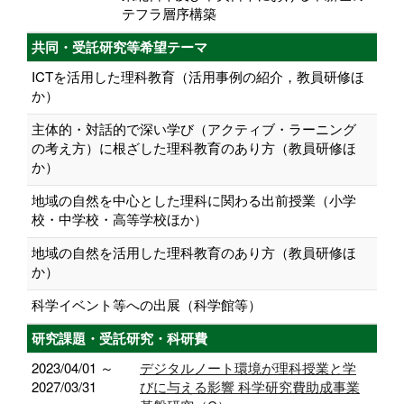
テフラ層序構築
共同・受託研究等希望テーマ
ICTを活用した理科教育（活用事例の紹介，教員研修ほ
か）
主体的・対話的で深い学び（アクティブ・ラーニング
の考え方）に根ざした理科教育のあり方（教員研修ほ
か）
地域の自然を中心とした理科に関わる出前授業（小学
校・中学校・高等学校ほか）
地域の自然を活用した理科教育のあり方（教員研修ほ
か）
科学イベント等への出展（科学館等）
研究課題・受託研究・科研費
2023/04/01 ～
デジタルノート環境が理科授業と学
2027/03/31
びに与える影響 科学研究費助成事業