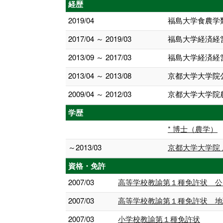
経歴
2019/04
福島大学食農学
2017/04 ～ 2019/03
福島大学経済経
2013/09 ～ 2017/03
福島大学経済経
2013/04 ～ 2013/08
京都大学大学院公
2009/04 ～ 2012/03
京都大学大学院農
学歴
* 博士（農学）
～2013/03
京都大学大学院 
資格・免許
2007/03
高等学校教諭第１種免許状 公
2007/03
高等学校教諭第１種免許状 地
2007/03
小学校教諭第１種免許状