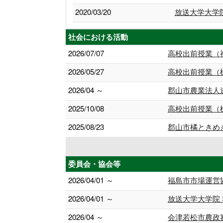
2020/03/20
放送大学大学
社会における活動
2026/07/07
高校出前授業（
2026/05/27
高校出前授業（
2026/04 ～
郡山市農業法人
2025/10/08
高校出前授業（
2025/08/23
郡山市橘ときめ
委員会・協会等
2026/04/01 ～
福島市市場運営
2026/04/01 ～
放送大学大学院
2026/04 ～
会津若松市農政