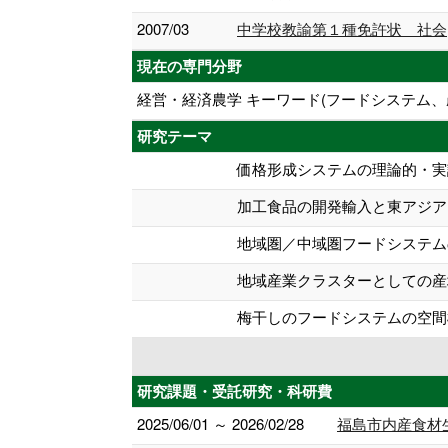
2007/03
中学校教諭第１種免許状 社会
現在の専門分野
経営・経済農学 キーワード(フードシステム
研究テーマ
価格形成システムの理論的・実
加工食品の開発輸入と東アジア
地域圏／中域圏フードシステム
地域産業クラスターとしての産
梅干しのフードシステムの空間
研究課題・受託研究・科研費
2025/06/01 ～ 2026/02/28
福島市内産食材