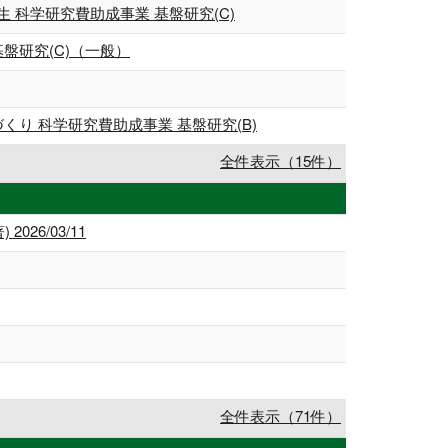
科学研究費助成事業 基盤研究(C)
盤研究(C)（一般）
り 科学研究費助成事業 基盤研究(B)
全件表示（15件）
6/03/11
全件表示（71件）