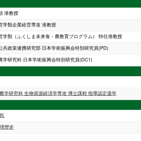
類 准教授
営学類企業経営専攻 准教授
営学類（ふくしま未来食・農教育プログラム） 特任准教授
共政策連携研究部 日本学術振興会特別研究員(PD)
学研究科 日本学術振興会特別研究員(DC1)
農学研究科 生物資源経済学専攻 博士課程 指導認定退学
民
理歴史