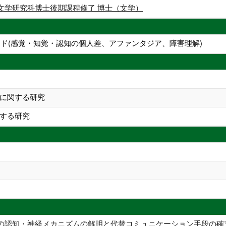
文学研究科博士後期課程修了 博士（文学）
ード(感覚・知覚・認知の個人差、アファンタジア、障害理解)
に関する研究
する研究
の認知・神経メカニズムの解明と代替コミュニケーション手段の確立