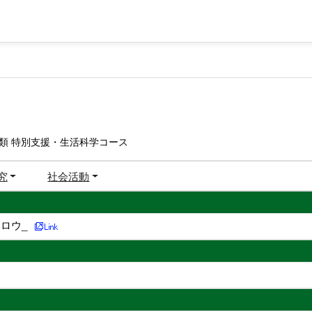
類 特別支援・生活科学コース
究
社会活動
ロウ_