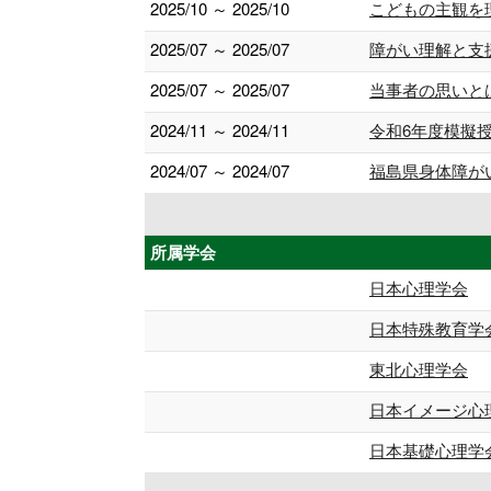
2025/10 ～ 2025/10
こどもの主観を
2025/07 ～ 2025/07
障がい理解と支
2025/07 ～ 2025/07
当事者の思いと
2024/11 ～ 2024/11
令和6年度模擬
2024/07 ～ 2024/07
福島県身体障が
所属学会
日本心理学会
日本特殊教育学
東北心理学会
日本イメージ心
日本基礎心理学