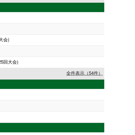
大会)
5回大会)
全件表示（54件）