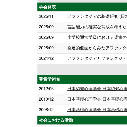
学会発表
2025/11
アファンタジアの基礎研究 (日
2025/09
言語能力の確実な育成を考えた授
2025/09
小学校通常学級における児童の
2025/09
発達的側面からみたアファンタジ
2024/12
アファンタジアとファンタジア
受賞学術賞
2012/06
日本認知心理学会 日本認知心
2010/12
日本基礎心理学会 日本基礎心
2008/12
日本基礎心理学会 日本基礎心
社会における活動