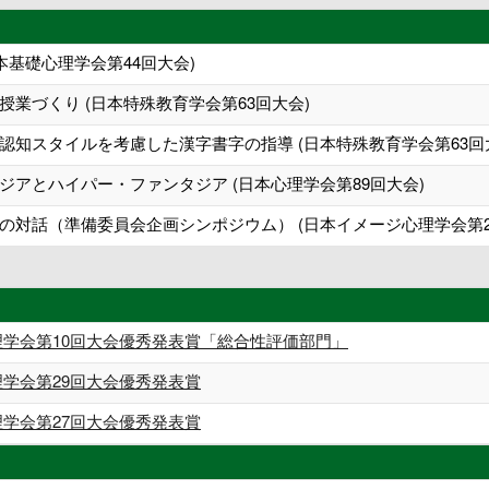
本基礎心理学会第44回大会)
業づくり (日本特殊教育学会第63回大会)
認知スタイルを考慮した漢字書字の指導 (日本特殊教育学会第63回
アとハイパー・ファンタジア (日本心理学会第89回大会)
の対話（準備委員会企画シンポジウム） (日本イメージ心理学会第2
理学会第10回大会優秀発表賞「総合性評価部門」
理学会第29回大会優秀発表賞
理学会第27回大会優秀発表賞