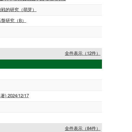
挑戦的研究（萌芽）
基盤研究（B）
全件表示（12件）
024/12/17
全件表示（84件）