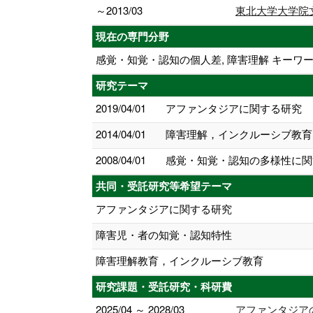
～2013/03
東北大学大学院
現在の専門分野
感覚・知覚・認知の個人差, 障害理解 キーワ
研究テーマ
2019/04/01
アファンタジアに関する研究
2014/04/01
障害理解，インクルーシブ教育
2008/04/01
感覚・知覚・認知の多様性に関
共同・受託研究等希望テーマ
アファンタジアに関する研究
障害児・者の知覚・認知特性
障害理解教育，インクルーシブ教育
研究課題・受託研究・科研費
2025/04 ～ 2028/03
アファンタジア