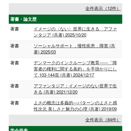
全件表示（12件）
著書・論文歴
著書
イメージの〈ない〉世界に生きる アファ
ンタジア (共著) 2025/10/20
著書
ソーシャルサポート，慢性疾患，障害 (共
著) 2025/03
著書
デンマークのインクルーシブ教育――「障
害者の権利に関する条約」を手掛かりにし
て,103-144頁 (共著) 2024/12/17
著書
アファンタジア：イメージのない世界で生
きる (共著) 2021/12/20
著書
よさの概念は多義的―パターンのよさと感
性次元 美しさと魅力の心理 (共著) 2019/09
全件表示（84件）
学会発表