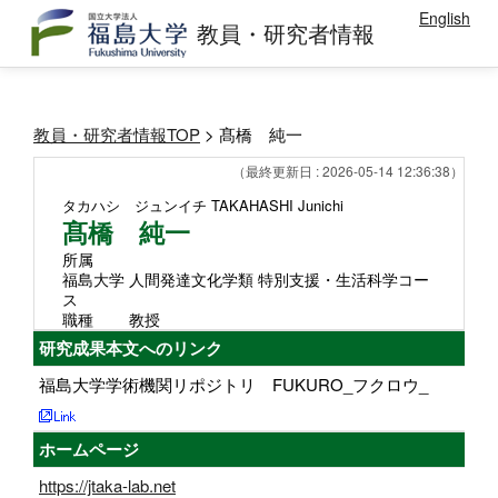
English
教員・研究者情報
教員・研究者情報TOP
> 髙橋 純一
（最終更新日 : 2026-05-14 12:36:38）
タカハシ ジュンイチ
TAKAHASHI Junichi
髙橋 純一
所属
福島大学 人間発達文化学類 特別支援・生活科学コー
ス
職種
教授
研究成果本文へのリンク
福島大学学術機関リポジトリ FUKURO_フクロウ_
ホームページ
https://jtaka-lab.net