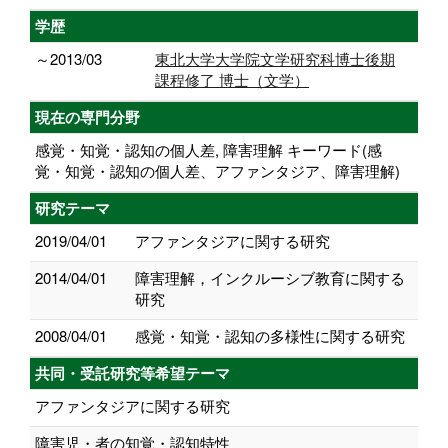
学歴
～2013/03
東北大学大学院文学研究科博士後期
課程修了 博士（文学）
現在の専門分野
感覚・知覚・認知の個人差, 障害理解 キーワード(感
覚・知覚・認知の個人差、アファンタジア、障害理解)
研究テーマ
2019/04/01
アファンタジアに関する研究
2014/04/01
障害理解，インクルーシブ教育に関する
研究
2008/04/01
感覚・知覚・認知の多様性に関する研究
共同・受託研究等希望テーマ
アファンタジアに関する研究
障害児・者の知覚・認知特性