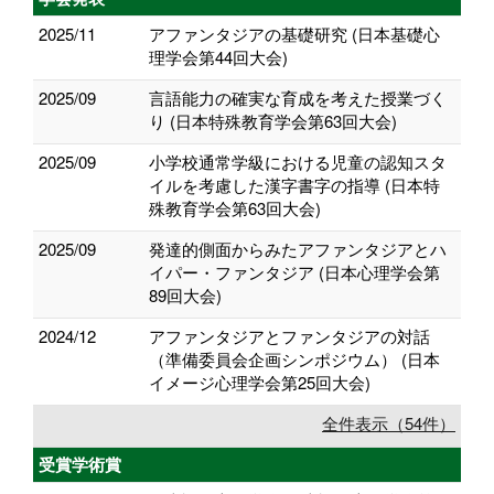
2025/11
アファンタジアの基礎研究 (日本基礎心
理学会第44回大会)
2025/09
言語能力の確実な育成を考えた授業づく
り (日本特殊教育学会第63回大会)
2025/09
小学校通常学級における児童の認知スタ
イルを考慮した漢字書字の指導 (日本特
殊教育学会第63回大会)
2025/09
発達的側面からみたアファンタジアとハ
イパー・ファンタジア (日本心理学会第
89回大会)
2024/12
アファンタジアとファンタジアの対話
（準備委員会企画シンポジウム） (日本
イメージ心理学会第25回大会)
全件表示（54件）
受賞学術賞