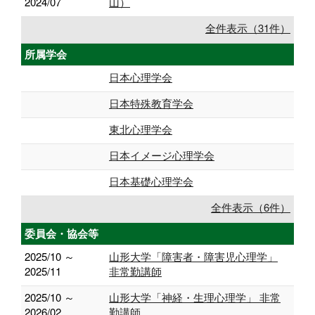
2024/07
山）
全件表示（31件）
所属学会
日本心理学会
日本特殊教育学会
東北心理学会
日本イメージ心理学会
日本基礎心理学会
全件表示（6件）
委員会・協会等
2025/10 ～
山形大学「障害者・障害児心理学」
2025/11
非常勤講師
2025/10 ～
山形大学「神経・生理心理学」 非常
2026/02
勤講師