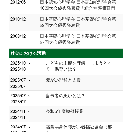
2012/06
日本認知心理学会 日本認知心理学会第
10回大会優秀発表賞「総合性評価部門」
2010/12
日本基礎心理学会 日本基礎心理学会第
29回大会優秀発表賞
2008/12
日本基礎心理学会 日本基礎心理学会第
27回大会優秀発表賞
社会における活動
2025/10 ～
こどもの主観を理解「しようとす
2025/10
る」保育とは？
2025/07 ～
障がい理解と支援
2025/07
2025/07 ～
当事者の思いとは？
2025/07
2024/11 ～
令和6年度模擬授業
2024/11
2024/07 ～
福島県身体障がい者福祉協会（郡