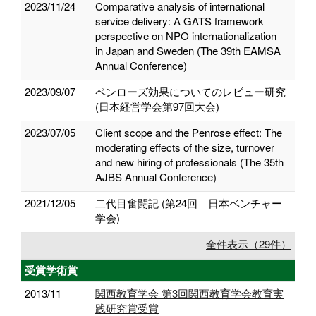
2023/11/24
Comparative analysis of international
service delivery: A GATS framework
perspective on NPO internationalization
in Japan and Sweden (The 39th EAMSA
Annual Conference)
2023/09/07
ペンローズ効果についてのレビュー研究
(日本経営学会第97回大会)
2023/07/05
Client scope and the Penrose effect: The
moderating effects of the size, turnover
and new hiring of professionals (The 35th
AJBS Annual Conference)
2021/12/05
二代目奮闘記 (第24回 日本ベンチャー
学会)
全件表示（29件）
受賞学術賞
2013/11
関西教育学会 第3回関西教育学会教育実
践研究賞受賞