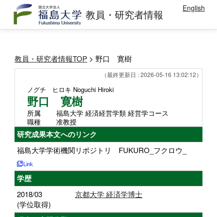
English
教員・研究者情報
教員・研究者情報TOP
> 野口 寛樹
（最終更新日 : 2026-05-16 13:02:12）
ノグチ ヒロキ
Noguchi Hiroki
野口 寛樹
所属
福島大学 経済経営学類 経営学コース
職種
准教授
研究成果本文へのリンク
福島大学学術機関リポジトリ FUKURO_フクロウ_
学歴
2018/03
京都大学 経済学博士
(学位取得)