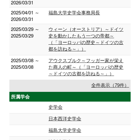
2026/03/31
2025/04/01 ～
福島大学史学会事務局長
2026/03/31
2025/03/29 ～
ウィーン（オーストリア）～ドイツ
2025/03/29
史を動かしたもう一つの帝都～
（「ヨーロッパの歴史～ドイツの古
都を訪ねる～」）
2025/03/08 ～
アウクスブルク～フッガー家が栄え
2025/03/08
た商人の町～（「ヨーロッパの歴史
～ドイツの古都を訪ねる～」）
全件表示（79件）
所属学会
史学会
日本西洋史学会
福島大学史学会