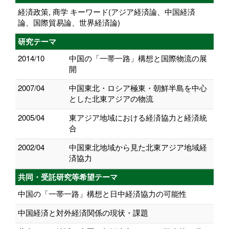
経済政策, 商学 キーワード(アジア経済論、中国経済
論、国際貿易論、世界経済論)
研究テーマ
2014/10
中国の「一帯一路」構想と国際物流の展
開
2007/04
中国東北・ロシア極東・朝鮮半島を中心
とした北東アジアの物流
2005/04
東アジア地域における経済協力と経済統
合
2002/04
中国東北地域から見た北東アジア地域経
済協力
共同・受託研究等希望テーマ
中国の「一帯一路」構想と日中経済協力の可能性
中国経済と対外経済関係の現状・課題