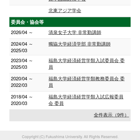
北東アジア学会
委員会・協会等
2026/04 ～
清泉女子大学 非常勤講師
2024/04 ～
獨協大学経済学部 非常勤講師
2025/03
2023/04 ～
福島大学経済経営学類入試委員会 委
2025/03
員
2020/04 ～
福島大学経済経営学類教務委員会 委
2022/03
員
2018/04 ～
福島大学経済経営学類入試広報委員
2020/03
会 委員
全件表示（9件）
Copyright (C) Fukushima University. All Rights Reserved.