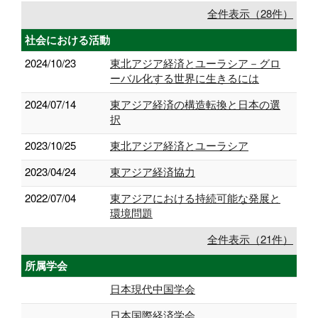
全件表示（28件）
社会における活動
2024/10/23
東北アジア経済とユーラシア－グロ
ーバル化する世界に生きるには
2024/07/14
東アジア経済の構造転換と日本の選
択
2023/10/25
東北アジア経済とユーラシア
2023/04/24
東アジア経済協力
2022/07/04
東アジアにおける持続可能な発展と
環境問題
全件表示（21件）
所属学会
日本現代中国学会
日本国際経済学会