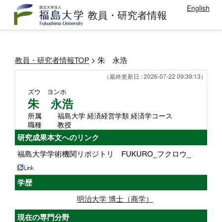
English
教員・研究者情報
教員・研究者情報TOP
> 朱 永浩
（最終更新日 : 2026-07-22 09:39:13）
ズウ ヨンホ
朱 永浩
所属
福島大学 経済経営学類 経済学コース
職種
教授
研究成果本文へのリンク
福島大学学術機関リポジトリ FUKURO_フクロウ_
学歴
明治大学 博士（商学）
現在の専門分野