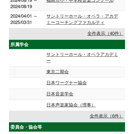
2024/08/19
2024/04/01 ～
サントリーホール・オペラ・アカデ
2025/03/31
ミーコーチングファカルティ
全件表示（40件）
所属学会
サントリーホール・オペラアカデミ
ー
東京二期会
日本ワーグナー協会
日本音楽学会
日本声楽家協会（理事）
全件表示（6件）
委員会・協会等