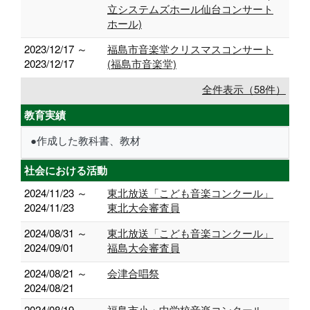
立システムズホール仙台コンサート
ホール)
2023/12/17 ～
福島市音楽堂クリスマスコンサート
2023/12/17
(福島市音楽堂)
全件表示（58件）
教育実績
●作成した教科書、教材
社会における活動
2024/11/23 ～
東北放送「こども音楽コンクール」
2024/11/23
東北大会審査員
2024/08/31 ～
東北放送「こども音楽コンクール」
2024/09/01
福島大会審査員
2024/08/21 ～
会津合唱祭
2024/08/21
2024/08/19 ～
福島市小・中学校音楽コンクール