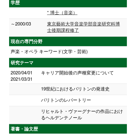
学歴
* 博士（音楽）
～2000/03
東京藝術大学音楽学部音楽研究科博
士後期課程修了
現在の専門分野
声楽・オペラ キーワード(文学・芸術)
研究テーマ
2020/04/01
キャリア開始後の声種変更について
2021/03/31
19世紀におけるバリトンの発達史
バリトンのレパートリー
リヒャルト・ヴァーグナーの作品におけ
るヘルデンテノール
著書・論文歴