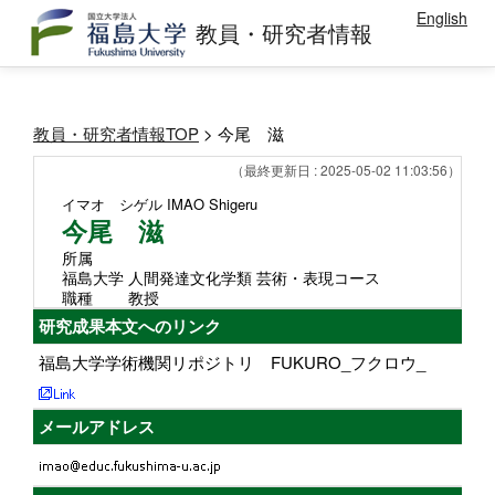
English
教員・研究者情報
教員・研究者情報TOP
> 今尾 滋
（最終更新日 : 2025-05-02 11:03:56）
イマオ シゲル
IMAO Shigeru
今尾 滋
所属
福島大学 人間発達文化学類 芸術・表現コース
職種
教授
研究成果本文へのリンク
福島大学学術機関リポジトリ FUKURO_フクロウ_
メールアドレス