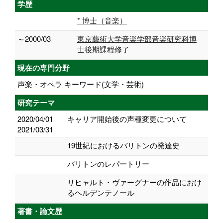
学歴
* 博士（音楽）
～2000/03
東京藝術大学音楽学部音楽研究科博
士後期課程修了
現在の専門分野
声楽・オペラ キーワード(文学・芸術)
研究テーマ
2020/04/01
キャリア開始後の声種変更について
2021/03/31
19世紀におけるバリトンの発達史
バリトンのレパートリー
リヒャルト・ヴァーグナーの作品におけ
るヘルデンテノール
著書・論文歴