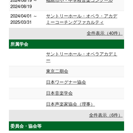
2024/08/19
2024/04/01 ～
サントリーホール・オペラ・アカデ
2025/03/31
ミーコーチングファカルティ
全件表示（40件）
所属学会
サントリーホール・オペラアカデミ
ー
東京二期会
日本ワーグナー協会
日本音楽学会
日本声楽家協会（理事）
全件表示（6件）
委員会・協会等