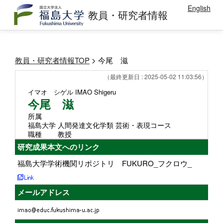
English
教員・研究者情報
教員・研究者情報TOP
> 今尾 滋
（最終更新日 : 2025-05-02 11:03:56）
イマオ シゲル
IMAO Shigeru
今尾 滋
所属
福島大学 人間発達文化学類 芸術・表現コース
職種
教授
研究成果本文へのリンク
福島大学学術機関リポジトリ FUKURO_フクロウ_
メールアドレス