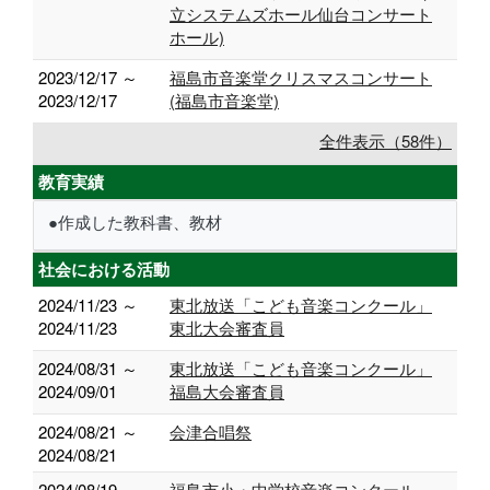
立システムズホール仙台コンサート
ホール)
2023/12/17 ～
福島市音楽堂クリスマスコンサート
2023/12/17
(福島市音楽堂)
全件表示（58件）
教育実績
●作成した教科書、教材
社会における活動
2024/11/23 ～
東北放送「こども音楽コンクール」
2024/11/23
東北大会審査員
2024/08/31 ～
東北放送「こども音楽コンクール」
2024/09/01
福島大会審査員
2024/08/21 ～
会津合唱祭
2024/08/21
2024/08/19 ～
福島市小・中学校音楽コンクール