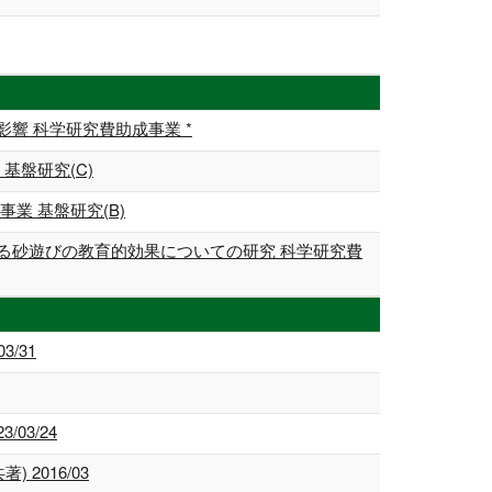
響 科学研究費助成事業 *
基盤研究(C)
業 基盤研究(B)
る砂遊びの教育的効果についての研究 科学研究費
/31
03/24
2016/03