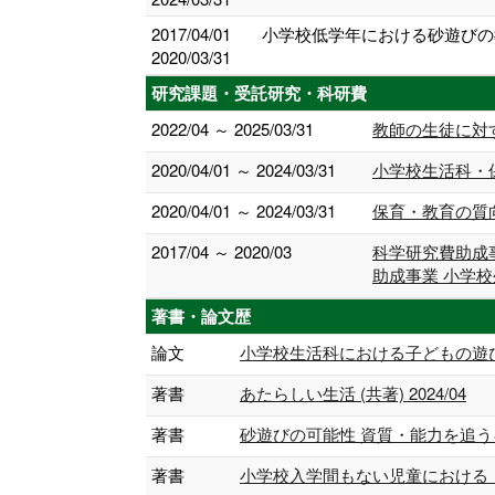
2017/04/01
小学校低学年における砂遊びの
2020/03/31
研究課題・受託研究・科研費
2022/04 ～ 2025/03/31
教師の生徒に対
2020/04/01 ～ 2024/03/31
小学校生活科・
2020/04/01 ～ 2024/03/31
保育・教育の質
2017/04 ～ 2020/03
科学研究費助成
助成事業 小学
著書・論文歴
論文
小学校生活科における子どもの遊びに関す
著書
あたらしい生活 (共著) 2024/04
著書
砂遊びの可能性 資質・能力を追うキャリ
著書
小学校入学間もない児童における「砂遊