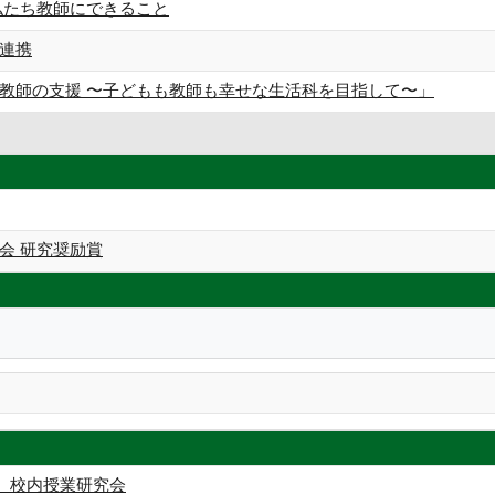
私たち教師にできること
連携
教師の支援 〜子どもも教師も幸せな生活科を目指して〜」
会 研究奨励賞
 校内授業研究会