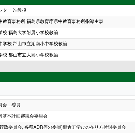
ンター 准教授
中教育事務所 福島県教育庁県中教育事務所指導主事
学校 福島大学附属小学校教諭
中学校 郡山市立湖南小中学校教諭
学校 郡山市立大島小学校教諭
員会 委員
興基本計画審議会委員会
行政委員会, 各種ADR等の委員)棚倉町学びの在り方検討委員会