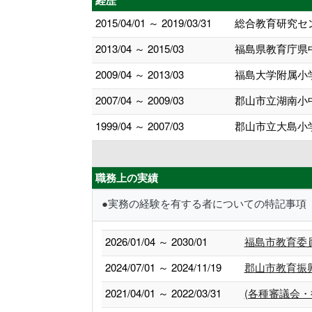
経歴
2015/04/01 ～ 2019/03/31
総合教育研究セ
2013/04 ～ 2015/03
福島県教育庁県
2009/04 ～ 2013/03
福島大学附属小
2007/04 ～ 2009/03
郡山市立湖南小
1999/04 ～ 2007/03
郡山市立大島小
職務上の実績
●実務の経験を有する者についての特記事項
2026/01/04 ～ 2030/01
福島市教育委
2024/07/01 ～ 2024/11/19
郡山市教育振
2021/04/01 ～ 2022/03/31
(各種審議会・