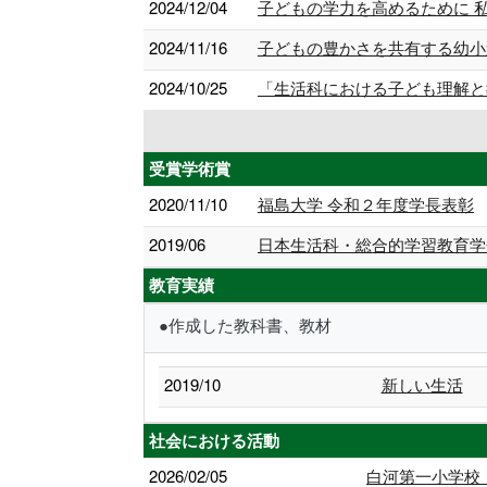
2024/12/04
子どもの学力を高めるために 
2024/11/16
子どもの豊かさを共有する幼小
2024/10/25
「生活科における子ども理解と
受賞学術賞
2020/11/10
福島大学 令和２年度学長表彰
2019/06
日本生活科・総合的学習教育学
教育実績
●作成した教科書、教材
2019/10
新しい生活
社会における活動
2026/02/05
白河第一小学校