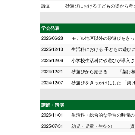
論文
砂遊びにおける子どもの姿から考える探
学会発表
2026/06/28
モデル地区以外の砂遊びをきっ
2025/12/13
生活科における 子どもの遊びに
2025/12/06
小学校生活科に砂遊びが導入され
2024/12/21
砂遊びから始まる 「架け橋プ
2024/12/07
砂遊びをきっかけにした 「架け
講師・講演
2026/11/01
生活科・総合的な学習の時間の
2025/07/31
幼児・児童・生徒の 資質・