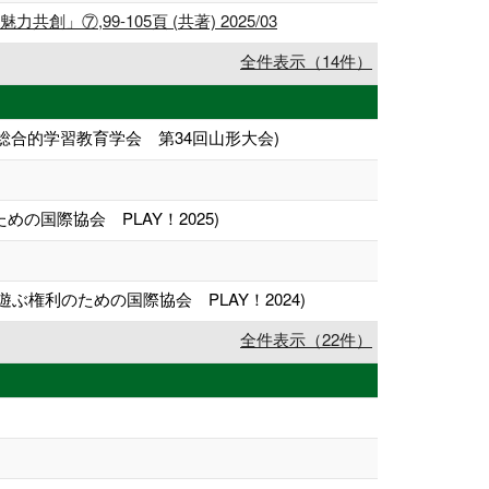
99-105頁 (共著) 2025/03
全件表示（14件）
合的学習教育学会 第34回山形大会)
の国際協会 PLAY！2025)
ぶ権利のための国際協会 PLAY！2024)
全件表示（22件）