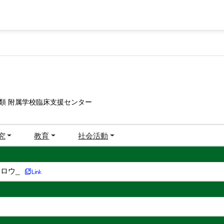
類 附属学校臨床支援センター
究
教育
社会活動
ロウ_