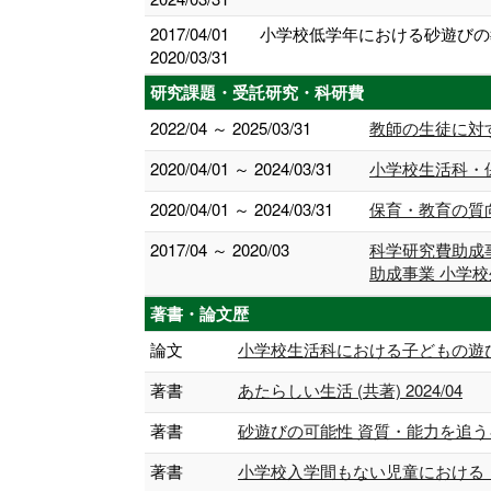
2017/04/01
小学校低学年における砂遊びの
2020/03/31
研究課題・受託研究・科研費
2022/04 ～ 2025/03/31
教師の生徒に対
2020/04/01 ～ 2024/03/31
小学校生活科・
2020/04/01 ～ 2024/03/31
保育・教育の質
2017/04 ～ 2020/03
科学研究費助成
助成事業 小学
著書・論文歴
論文
小学校生活科における子どもの遊びに関す
著書
あたらしい生活 (共著) 2024/04
著書
砂遊びの可能性 資質・能力を追うキャリ
著書
小学校入学間もない児童における「砂遊