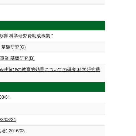
響 科学研究費助成事業 *
基盤研究(C)
業 基盤研究(B)
る砂遊びの教育的効果についての研究 科学研究費
/31
03/24
2016/03