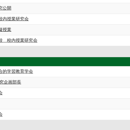
究公開
校内授業研究会
擬授業
校 校内授業研究会
合的学習教育学会
研究企画部長
会
会