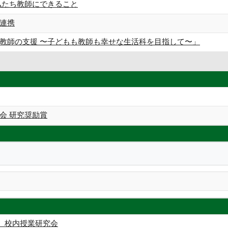
私たち教師にできること
連携
教師の支援 〜子どもも教師も幸せな生活科を目指して〜」
会 研究奨励賞
 校内授業研究会