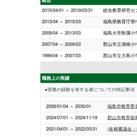
経歴
2015/04/01 ～ 2019/03/31
総合教育研究セ
2013/04 ～ 2015/03
福島県教育庁県
2009/04 ～ 2013/03
福島大学附属小
2007/04 ～ 2009/03
郡山市立湖南小
1999/04 ～ 2007/03
郡山市立大島小
職務上の実績
●実務の経験を有する者についての特記事項
2026/01/04 ～ 2030/01
福島市教育委
2024/07/01 ～ 2024/11/19
郡山市教育振
2021/04/01 ～ 2022/03/31
(各種審議会・