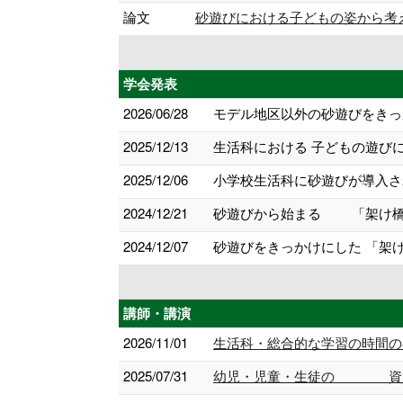
論文
砂遊びにおける子どもの姿から考える探
学会発表
2026/06/28
モデル地区以外の砂遊びをきっ
2025/12/13
生活科における 子どもの遊びに
2025/12/06
小学校生活科に砂遊びが導入され
2024/12/21
砂遊びから始まる 「架け橋プ
2024/12/07
砂遊びをきっかけにした 「架け
講師・講演
2026/11/01
生活科・総合的な学習の時間の
2025/07/31
幼児・児童・生徒の 資質・