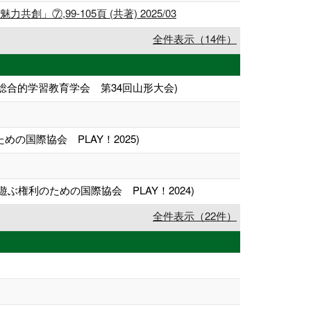
99-105頁 (共著) 2025/03
全件表示（14件）
合的学習教育学会 第34回山形大会)
の国際協会 PLAY！2025)
ぶ権利のための国際協会 PLAY！2024)
全件表示（22件）