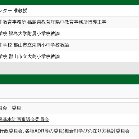
ンター 准教授
中教育事務所 福島県教育庁県中教育事務所指導主事
学校 福島大学附属小学校教諭
中学校 郡山市立湖南小中学校教諭
学校 郡山市立大島小学校教諭
員会 委員
興基本計画審議会委員会
行政委員会, 各種ADR等の委員)棚倉町学びの在り方検討委員会