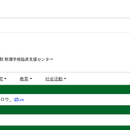
類 附属学校臨床支援センター
究
教育
社会活動
ロウ_