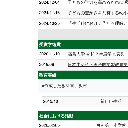
2024/12/04
子どもの学力を高めるために 
2024/11/16
子どもの豊かさを共有する幼小
2024/10/25
「生活科における子ども理解と
受賞学術賞
2020/11/10
福島大学 令和２年度学長表彰
2019/06
日本生活科・総合的学習教育学
教育実績
●作成した教科書、教材
2019/10
新しい生活
社会における活動
2026/02/05
白河第一小学校