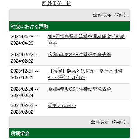
回 浅田榮一賞
全件表示（7件）
社会における活動
2024/04/28 ～
第8回福島県高等学校理科研究活動講
2024/04/28
習会
2024/02/22 ～
令和5年度SSH生徒研究発表会
2024/02/22
2023/12/21 ～
【講演】勉強とは何か・幸せとは何
2023/12/21
か・研究とは何か
2023/02/24 ～
令和4年度SSH生徒研究発表会
2023/02/24
2023/02/02 ～
研究とは何か
2023/02/02
全件表示（24件）
所属学会