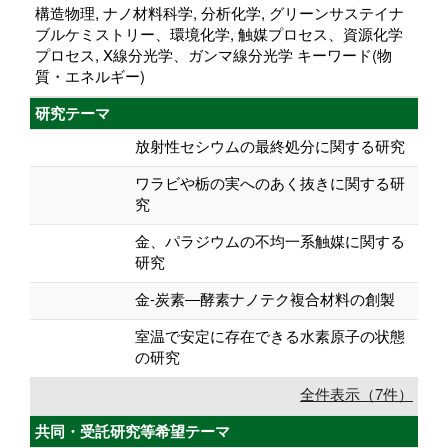
構造物理, ナノ材料科学, 分析化学, グリーンサステイナ
ブルケミストリー、環境化学, 触媒プロセス、資源化学
プロセス, X線分光学、ガンマ線分光学 キーワード(物
質・エネルギー)
研究テーマ
放射性セシウムの最終処分に関する研究
ワラビや栃の実へのあく抜きに関する研
究
金、パラジウムの不均一系触媒に関する
研究
金-炭素―酵素ナノテク複合材料の創製
室温で安定に存在できる水素原子の状態
の研究
全件表示（7件）
共同・受託研究等希望テーマ