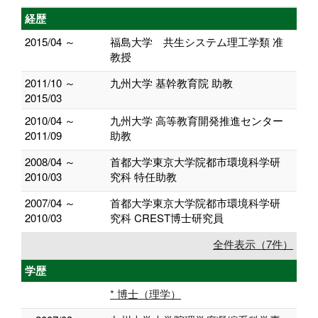
経歴
2015/04 ～
福島大学 共生システム理工学類 准
教授
2011/10 ～
九州大学 基幹教育院 助教
2015/03
2010/04 ～
九州大学 高等教育開発推進センター
2011/09
助教
2008/04 ～
首都大学東京大学院都市環境科学研
2010/03
究科 特任助教
2007/04 ～
首都大学東京大学院都市環境科学研
2010/03
究科 CREST博士研究員
全件表示（7件）
学歴
* 博士（理学）