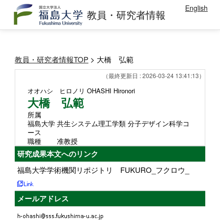
English
教員・研究者情報
教員・研究者情報TOP
> 大橋 弘範
（最終更新日 : 2026-03-24 13:41:13）
オオハシ ヒロノリ
OHASHI Hironori
大橋 弘範
所属
福島大学 共生システム理工学類 分子デザイン科学コ
ース
職種
准教授
研究成果本文へのリンク
福島大学学術機関リポジトリ FUKURO_フクロウ_
メールアドレス