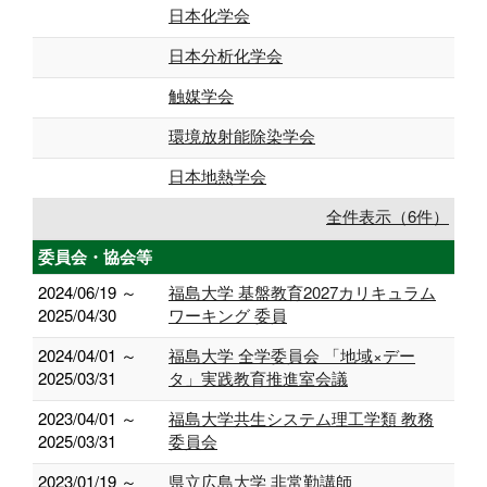
日本化学会
日本分析化学会
触媒学会
環境放射能除染学会
日本地熱学会
全件表示（6件）
委員会・協会等
2024/06/19 ～
福島大学 基盤教育2027カリキュラム
2025/04/30
ワーキング 委員
2024/04/01 ～
福島大学 全学委員会 「地域×デー
2025/03/31
タ」実践教育推進室会議
2023/04/01 ～
福島大学共生システム理工学類 教務
2025/03/31
委員会
2023/01/19 ～
県立広島大学 非常勤講師