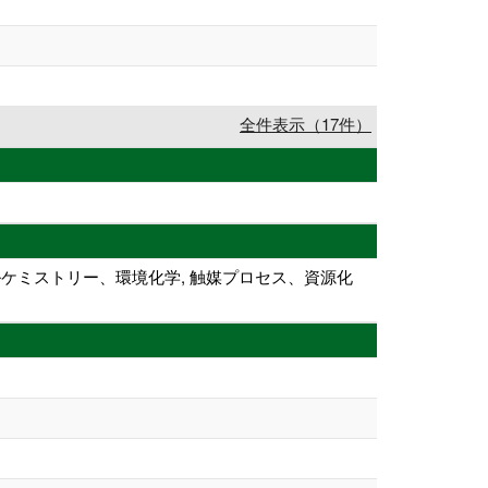
全件表示（17件）
ブルケミストリー、環境化学, 触媒プロセス、資源化