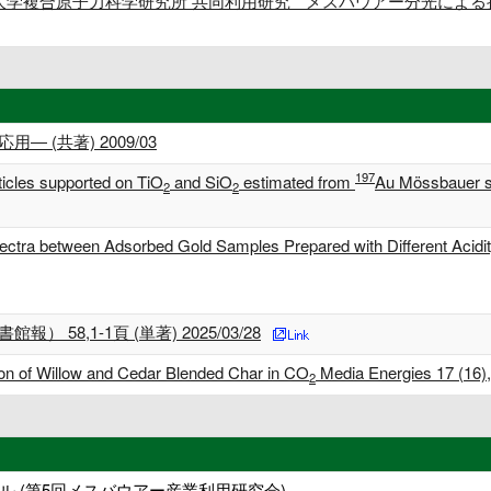
大学複合原子力科学研究所 共同利用研究 * メスバウアー分光による
 (共著) 2009/03
197
icles supported on TiO
and SiO
estimated from
Au Mössbauer s
2
2
ectra between Adsorbed Gold Samples Prepared with Different
58,1-1頁 (単著) 2025/03/28
tion of Willow and Cedar Blended Char in CO
Media Energies 17 (16)
2
 (第5回メスバウアー産業利用研究会)