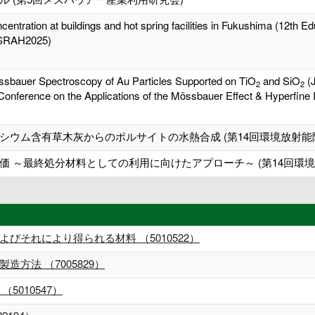
ncentration at buildings and hot spring facilities in Fukushima (1
ESRAH2025)
sbauer Spectroscopy of Au Particles Supported on TiO
and SiO
(
2
2
onference on the Applications of the Mössbauer Effect & Hyperfine I
シウム含有草木灰からのポルサイトの水熱合成 (第14回環境放射能
 ～最終処分材料としての利用に向けたアプローチ～ (第14回環
びそれにより得られる材料 （5010522）
方法 （7005829）
5010547）