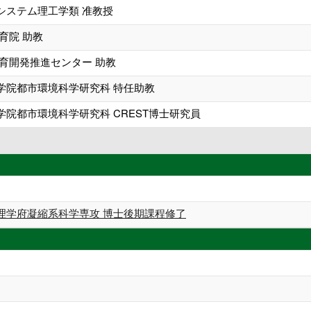
システム理工学類 准教授
育院 助教
教育開発推進センター 助教
学院都市環境科学研究科 特任助教
院都市環境科学研究科 CREST博士研究員
理学府凝縮系科学専攻 博士後期課程修了