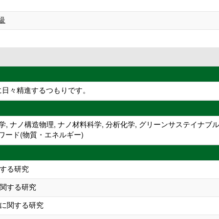
級
に日々精進するつもりです。
, ナノ構造物理, ナノ材料科学, 分析化学, グリーンサステイナ
ワード(物質・エネルギー)
する研究
関する研究
に関する研究