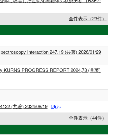
担体に吸着した金硫化物錯体の状態分析（R3P7-
全件表示（23件）
pectroscopy Interaction 247,19 (共著) 2026/01/29
 Acidity KURNS PROGRESS REPORT 2024,78 (共著)
,4122 (共著) 2024/08/19
全件表示（44件）