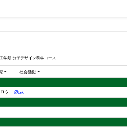
工学類 分子デザイン科学コース
究
社会活動
ロウ_