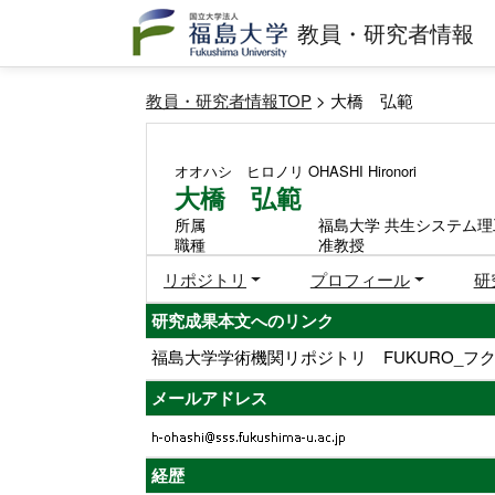
教員・研究者情報
教員・研究者情報TOP
> 大橋 弘範
オオハシ ヒロノリ
OHASHI Hironori
大橋 弘範
所属
福島大学 共生システム理
職種
准教授
リポジトリ
プロフィール
研
研究成果本文へのリンク
福島大学学術機関リポジトリ FUKURO_フク
メールアドレス
経歴