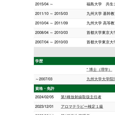
2015/04 ～
福島大学 共生
2011/10 ～ 2015/03
九州大学 基幹教
2010/04 ～ 2011/09
九州大学 高等
2008/04 ～ 2010/03
首都大学東京大
2007/04 ～ 2010/03
首都大学東京大学
学歴
* 博士（理学）
～2007/03
九州大学大学院
資格・免許
2024/02/05
第1種放射線取扱主任者
2023/12/01
アロマテラピー検定１級