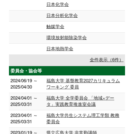
日本化学会
日本分析化学会
触媒学会
環境放射能除染学会
日本地熱学会
全件表示（6件）
委員会・協会等
2024/06/19 ～
福島大学 基盤教育2027カリキュラム
2025/04/30
ワーキング 委員
2024/04/01 ～
福島大学 全学委員会 「地域×デー
2025/03/31
タ」実践教育推進室会議
2023/04/01 ～
福島大学共生システム理工学類 教務
2025/03/31
委員会
2023/01/19 ～
県立広島大学 非常勤講師