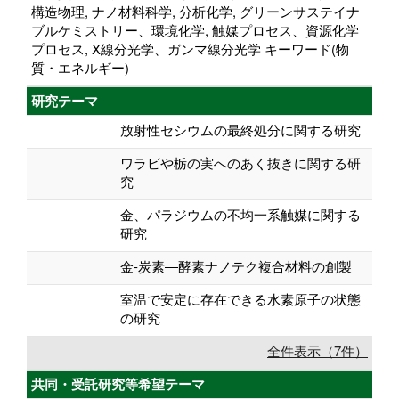
構造物理, ナノ材料科学, 分析化学, グリーンサステイナ
ブルケミストリー、環境化学, 触媒プロセス、資源化学
プロセス, X線分光学、ガンマ線分光学 キーワード(物
質・エネルギー)
研究テーマ
放射性セシウムの最終処分に関する研究
ワラビや栃の実へのあく抜きに関する研
究
金、パラジウムの不均一系触媒に関する
研究
金-炭素―酵素ナノテク複合材料の創製
室温で安定に存在できる水素原子の状態
の研究
全件表示（7件）
共同・受託研究等希望テーマ