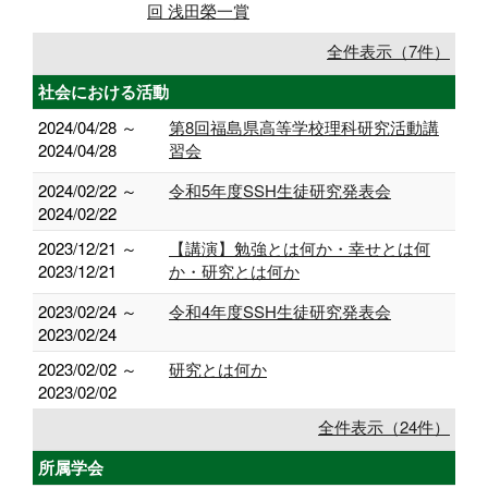
回 浅田榮一賞
全件表示（7件）
社会における活動
2024/04/28 ～
第8回福島県高等学校理科研究活動講
2024/04/28
習会
2024/02/22 ～
令和5年度SSH生徒研究発表会
2024/02/22
2023/12/21 ～
【講演】勉強とは何か・幸せとは何
2023/12/21
か・研究とは何か
2023/02/24 ～
令和4年度SSH生徒研究発表会
2023/02/24
2023/02/02 ～
研究とは何か
2023/02/02
全件表示（24件）
所属学会