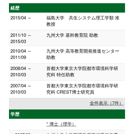
経歴
2015/04 ～
福島大学 共生システム理工学類 准
教授
2011/10 ～
九州大学 基幹教育院 助教
2015/03
2010/04 ～
九州大学 高等教育開発推進センター
2011/09
助教
2008/04 ～
首都大学東京大学院都市環境科学研
2010/03
究科 特任助教
2007/04 ～
首都大学東京大学院都市環境科学研
2010/03
究科 CREST博士研究員
全件表示（7件）
学歴
* 博士（理学）