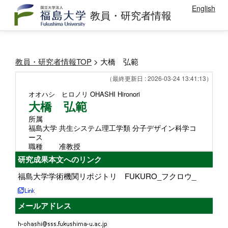
English
教員・研究者情報
教員・研究者情報TOP
> 大橋 弘範
（最終更新日 : 2026-03-24 13:41:13）
オオハシ ヒロノリ
OHASHI Hironori
大橋 弘範
所属
福島大学 共生システム理工学類 分子デザイン科学コ
ース
職種
准教授
研究成果本文へのリンク
福島大学学術機関リポジトリ FUKURO_フクロウ_
メールアドレス