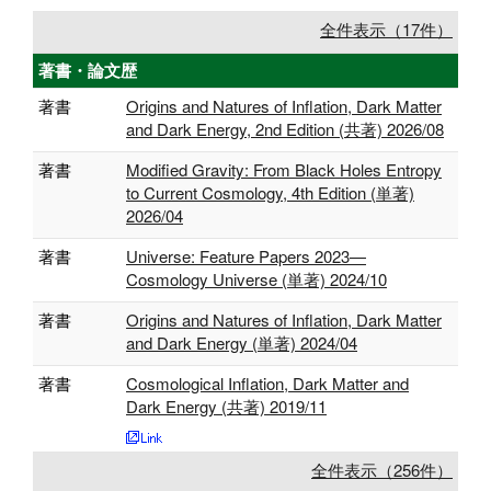
全件表示（17件）
著書・論文歴
著書
Origins and Natures of Inflation, Dark Matter
and Dark Energy, 2nd Edition (共著) 2026/08
著書
Modified Gravity: From Black Holes Entropy
to Current Cosmology, 4th Edition (単著)
2026/04
著書
Universe: Feature Papers 2023—
Cosmology Universe (単著) 2024/10
著書
Origins and Natures of Inflation, Dark Matter
and Dark Energy (単著) 2024/04
著書
Cosmological Inflation, Dark Matter and
Dark Energy (共著) 2019/11
全件表示（256件）