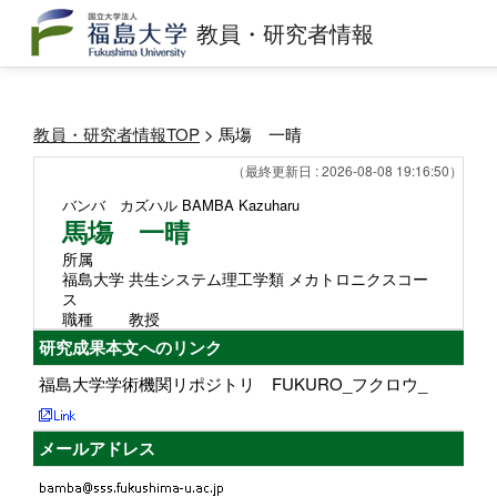
教員・研究者情報
教員・研究者情報TOP
> 馬塲 一晴
（最終更新日 : 2026-08-08 19:16:50）
バンバ カズハル
BAMBA Kazuharu
馬塲 一晴
所属
福島大学 共生システム理工学類 メカトロニクスコー
ス
職種
教授
研究成果本文へのリンク
福島大学学術機関リポジトリ FUKURO_フクロウ_
メールアドレス