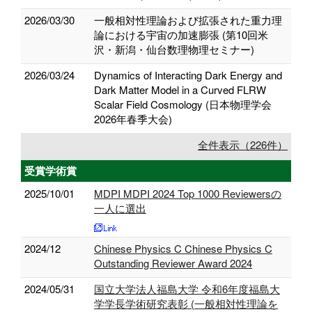
2026/03/30
一般相対性理論および拡張された重力理
論における宇宙の加速膨張 (第10回米
沢・新潟・仙台数理物理セミナー)
2026/03/24
Dynamics of Interacting Dark Energy and
Dark Matter Model in a Curved FLRW
Scalar Field Cosmology (日本物理学会
2026年春季大会)
全件表示（226件）
受賞学術賞
2025/10/01
MDPI MDPI 2024 Top 1000 Reviewersの
一人に選出
2024/12
Chinese Physics C Chinese Physics C
Outstanding Reviewer Award 2024
2024/05/31
国立大学法人福島大学 令和6年度福島大
学学長学術研究表彰 (一般相対性理論を