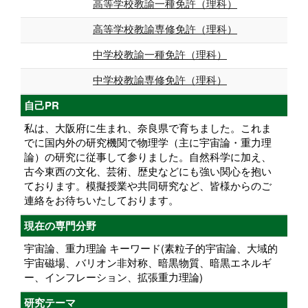
高等学校教諭一種免許（理科）
高等学校教諭専修免許（理科）
中学校教諭一種免許（理科）
中学校教諭専修免許（理科）
自己PR
私は、大阪府に生まれ、奈良県で育ちました。これま
でに国内外の研究機関で物理学（主に宇宙論・重力理
論）の研究に従事して参りました。自然科学に加え、
古今東西の文化、芸術、歴史などにも強い関心を抱い
ております。模擬授業や共同研究など、皆様からのご
連絡をお待ちいたしております。
現在の専門分野
宇宙論、重力理論 キーワード(素粒子的宇宙論、大域的
宇宙磁場、バリオン非対称、暗黒物質、暗黒エネルギ
ー、インフレーション、拡張重力理論)
研究テーマ