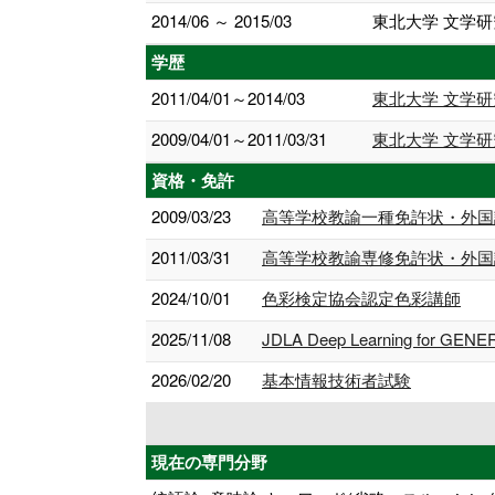
2014/06 ～ 2015/03
東北大学 文学研
学歴
2011/04/01～2014/03
東北大学 文学研
2009/04/01～2011/03/31
東北大学 文学研
資格・免許
2009/03/23
高等学校教諭一種免許状・外国
2011/03/31
高等学校教諭専修免許状・外国
2024/10/01
色彩検定協会認定色彩講師
2025/11/08
JDLA Deep Learning for GENERA
2026/02/20
基本情報技術者試験
現在の専門分野