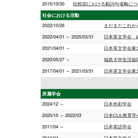
2015/10/30
比較節における動詞句省略につい
社会における活動
2022/10/26
まだまだこれから！シ
2022/04/01 ～ 2025/03/31
日本英文学会 
2021/04/01 ～
日本英文学会東
2020/05/27 ～
福島大学生活協
2017/04/01 ～ 2021/03/31
日本英文学会東
所属学会
2024/12 ～
日本色彩学会
2020/10 ～ 2022/03
日本CLIL教育学
2011/04 ～
日本英語学会
2010/04 ～
日本英文学会