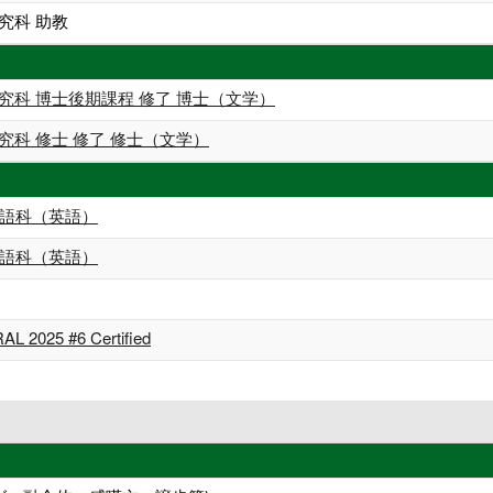
究科 助教
究科 博士後期課程 修了 博士（文学）
究科 修士 修了 修士（文学）
語科（英語）
語科（英語）
L 2025 #6 Certified