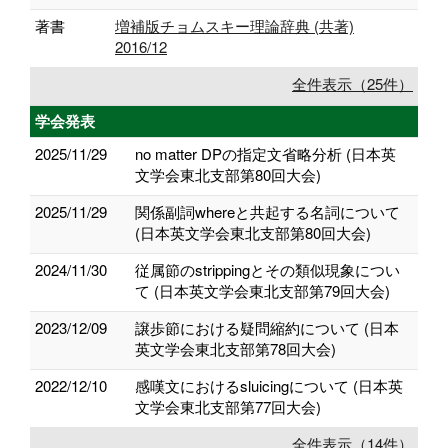
著書
増補版チョムスキー理論辞典 (共著)
2016/12
全件表示（25件）
学会発表
2025/11/29
no matter DPの指定文省略分析 (日本英
文学会東北支部第80回大会)
2025/11/29
関係副詞whereと共起する名詞について
(日本英文学会東北支部第80回大会)
2024/11/30
従属節のstrippingとその類似現象につい
て (日本英文学会東北支部第79回大会)
2023/12/09
譲歩節における疑問縮約について (日本
英文学会東北支部第78回大会)
2022/12/10
感嘆文におけるsluicingについて (日本英
文学会東北支部第77回大会)
全件表示（14件）