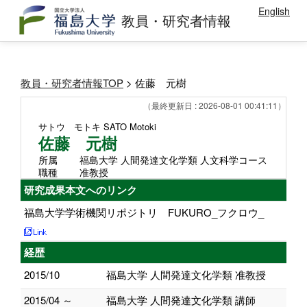
English
教員・研究者情報
教員・研究者情報TOP
> 佐藤 元樹
（最終更新日 : 2026-08-01 00:41:11）
サトウ モトキ
SATO Motoki
佐藤 元樹
所属
福島大学 人間発達文化学類 人文科学コース
職種
准教授
研究成果本文へのリンク
福島大学学術機関リポジトリ FUKURO_フクロウ_
経歴
2015/10
福島大学 人間発達文化学類 准教授
2015/04 ～
福島大学 人間発達文化学類 講師