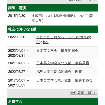
講師・講演
2015/10/30
比較節における動詞句省略について (新
潟大学)
社会における活動
2022/10/26
まだまだこれから！シニアのStudy
English!
2022/04/01 ～
日本英文学会 編集委員会
2025/03/31
2021/04/01 ～
日本英文学会東北支部 事務局員
2020/05/27 ～
福島大学生活協同組合 理事
2017/04/01 ～
日本英文学会東北支部 編集委員会
2021/03/31
全件表示（6件）
所属学会