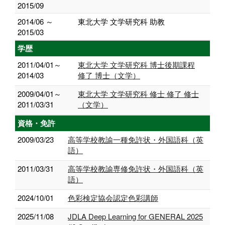
2015/09
2014/06 ～
東北大学 文学研究科 助教
2015/03
学歴
2011/04/01～
東北大学 文学研究科 博士後期課程
2014/03
修了 博士（文学）
2009/04/01～
東北大学 文学研究科 修士 修了 修士
2011/03/31
（文学）
資格・免許
2009/03/23
高等学校教諭一種免許状・外国語科（英
語）
2011/03/31
高等学校教諭専修免許状・外国語科（英
語）
2024/10/01
色彩検定協会認定色彩講師
2025/11/08
JDLA Deep Learning for GENERAL 2025