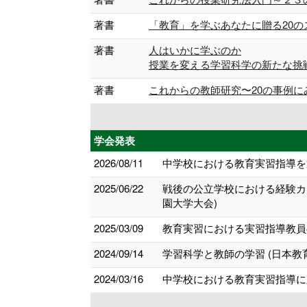
著書
「教育」を学ぶあなたに贈る20のストーリー
著書
人はいかに学ぶのか
授業を変える学習科学の新たな挑戦 (共著
著書
これからの教師研究〜20の事例にみる教師
学会発表
2026/08/11
中学校における教育実習指導を
2025/06/22
戦後の公立学校における経験カ
園大学大会)
2025/03/09
教育実習における実習指導教員の
2024/09/14
学習科学と教師の学習 (日本教
2024/03/16
中学校における教育実習指導に