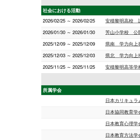
社会における活動
2026/02/25 ～ 2026/02/25
安積黎明高校 
2026/01/30 ～ 2026/01/30
芳山小学校 公
2025/12/09 ～ 2025/12/09
県南 学力向上
2025/12/03 ～ 2025/12/03
県北 学力向上
2025/11/25 ～ 2025/11/25
安積黎明高等学
所属学会
日本カリキュラ
日本協同教育学
日本教育心理学
日本教育方法学