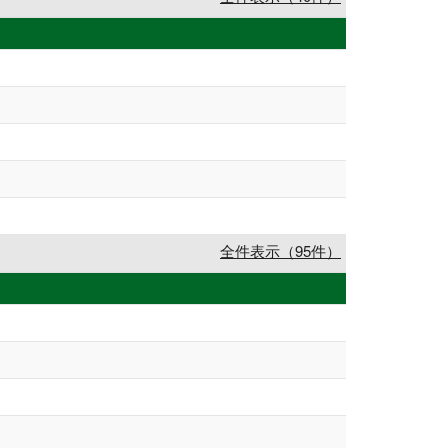
全件表示（95件）