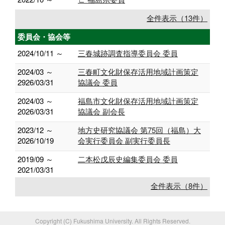
全件表示（13件）
委員会・協会等
2024/10/11 ～
三春城跡調査指導委員会 委員
2024/03 ～
三春町文化財保存活用地域計画策定
2926/03/31
協議会 委員
2024/03 ～
福島市文化財保存活用地域計画策定
2026/03/31
協議会 副会長
2023/12 ～
地方史研究協議会 第75回（福島）大
2026/10/19
会実行委員会 副実行委員長
2019/09 ～
二本松戊辰史編集委員会 委員
2021/03/31
全件表示（8件）
Copyright (C) Fukushima University. All Rights Reserved.