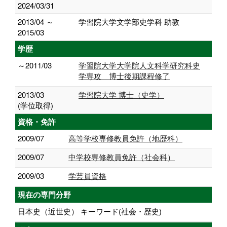
2024/03/31
2013/04 ～
学習院大学文学部史学科 助教
2015/03
学歴
～2011/03
学習院大学大学院人文科学研究科史
学専攻 博士後期課程修了
2013/03
学習院大学 博士（史学）
(学位取得)
資格・免許
2009/07
高等学校専修教員免許（地歴科）
2009/07
中学校専修教員免許（社会科）
2009/03
学芸員資格
現在の専門分野
日本史（近世史） キーワード(社会・歴史)