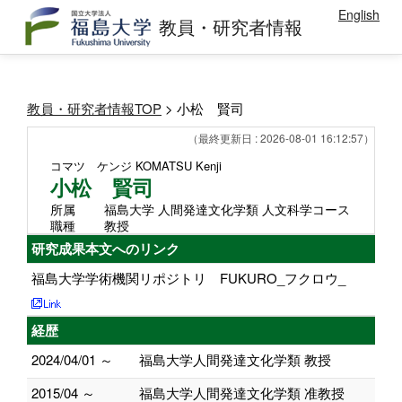
English
教員・研究者情報
教員・研究者情報TOP
> 小松 賢司
（最終更新日 : 2026-08-01 16:12:57）
コマツ ケンジ
KOMATSU Kenji
小松 賢司
所属
福島大学 人間発達文化学類 人文科学コース
職種
教授
研究成果本文へのリンク
福島大学学術機関リポジトリ FUKURO_フクロウ_
経歴
2024/04/01 ～
福島大学人間発達文化学類 教授
2015/04 ～
福島大学人間発達文化学類 准教授