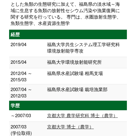
とした魚類の生態研究に加えて、福島県の淡水域～海
域に生息する魚類の放射性セシウム汚染や漁業復興に
関する研究を行っている。 専門は、水圏放射生態学、
魚類生態学、水産資源生態学
経歴
2019/04
福島大学共生システム理工学研究科
環境放射能学専攻
2015/04
福島大学環境放射能研究所
2012/04 ～
福島県水産試験場 相馬支場
2015/03
2007/04 ～
福島県水産試験場 栽培漁業部
2012/03
学歴
～2007/03
京都大学 農学研究科 博士（農学）
2007/03
京都大学 博士（農学）
(学位取得)