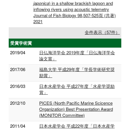
japonica
) in a shallow brackish lagoon and
inflowing rivers using acoustic telemetry
Journal of Fish Biology 98,507-525頁 (共著)
2021
全件表示（57件）
受賞学術賞
2019/04
日仏海洋学会 2019年度「日仏海洋学会
論文賞」
2017/06
福島大学 平成29年度「学長学術研究奨
励賞」
2016/03
日本水産学会 平成27年度「水産学奨励
賞」
2012/10
PICES (North Pacific Marine Scicence
Organization) Best Presentation Award
(MONITOR Committee)
2011/04
日本水産学会 平成22年度「日本水産学