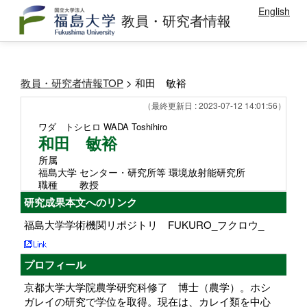
English
教員・研究者情報
教員・研究者情報TOP
> 和田 敏裕
（最終更新日 : 2023-07-12 14:01:56）
ワダ トシヒロ
WADA Toshihiro
和田 敏裕
所属
福島大学 センター・研究所等 環境放射能研究所
職種
教授
研究成果本文へのリンク
福島大学学術機関リポジトリ FUKURO_フクロウ_
プロフィール
京都大学大学院農学研究科修了 博士（農学）。ホシ
ガレイの研究で学位を取得。現在は、カレイ類を中心