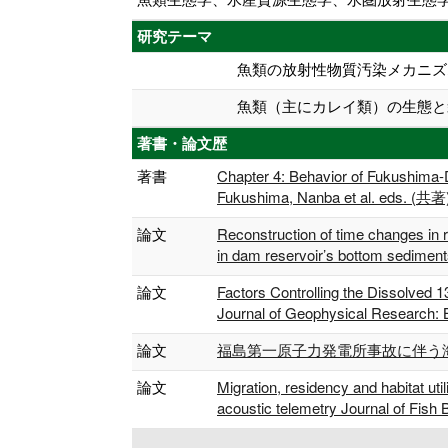
研究テーマ
魚類の放射性物質汚染メカニズ
魚類（主にカレイ類）の生態と
著書・論文歴
著書
Chapter 4: Behavior of Fukushima-D
Fukushima, Nanba et al. eds. (共著
論文
Reconstruction of time changes in r
in dam reservoir’s bottom sedime
論文
Factors Controlling the Dissolved 
Journal of Geophysical Research
論文
福島第一原子力発電所事故に伴う海水魚と
論文
Migration, residency and habitat uti
acoustic telemetry Journal of Fis