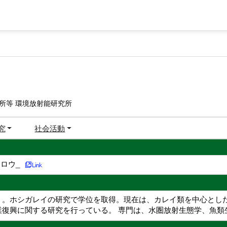
所等 環境放射能研究所
究
社会活動
ロウ_
）。ホシガレイの研究で学位を取得。現在は、カレイ類を中心とし
業復興に関する研究を行っている。 専門は、水圏放射生態学、魚類