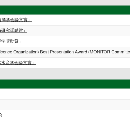
仏海洋学会論文賞」
術研究奨励賞」
産学奨励賞」
cicence Organization) Best Presentation Award (MONITOR Committe
本水産学会論文賞」
会