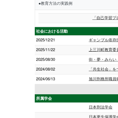
●教育方法の実践例
「自己学習プ
社会における活動
2025/12/21
ギャンブル依存
2025/11/22
上三川町教育委
2025/08/30
街・夢・みらい
2024/08/02
「共生社会」を
2024/06/13
旭川刑務所職員
所属学会
日本刑法学会
日本更生保護学