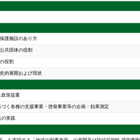
保護施設のあり方
公共団体の役割
の役割
史的展開および現状
た政策提案
基づく各種の支援事業・啓発事業等の企画・効果測定
進の実践
策」を実現する「地域の刑事政策」の展開及び持続可能性 奨学寄