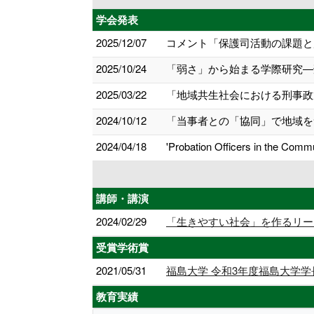
学会発表
2025/12/07
コメント「保護司活動の課題と展
2025/10/24
「弱さ」から始まる学際研究―刑事政
2025/03/22
「地域共生社会における刑事政
2024/10/12
「当事者との「協同」で地域を
2024/04/18
'Probation Officers in the Comm
講師・講演
2024/02/29
「生きやすい社会」を作るリー
受賞学術賞
2021/05/31
福島大学 令和3年度福島大学
教育実績