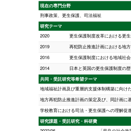
現在の専門分野
刑事政策、更生保護、司法福祉
研究テーマ
2020
更生保護制度改革における更生
2019
再犯防止推進計画における地方
2016
更生保護制度における地域社会
2014
日本と英国の更生保護制度の歴
共同・受託研究等希望テーマ
地域福祉計画及び重層的支援体制構築に向け
地方再犯防止推進計画の策定及び、同計画に
学校教育における司法・更生保護への理解促
研究課題・受託研究・科研費
2022/06
「最良の社会政