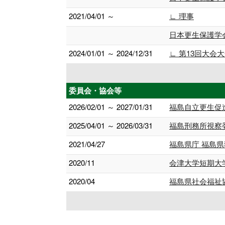
2021/04/01 ～
∟ 理事
日本更生保護学
2024/01/01 ～ 2024/12/31
∟ 第13回大会
委員会・協会等
2026/02/01 ～ 2027/01/31
福島自立更生促
2025/04/01 ～ 2026/03/31
福島刑務所視察
2021/04/27
福島県庁 福島
2020/11
会津大学短期大
2020/04
福島県社会福祉