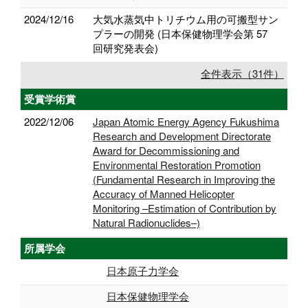
2024/12/16
大気水蒸気中トリチウム用の可搬型サン
プラーの開発 (日本保健物理学会第 57
回研究発表会)
全件表示（31件）
受賞学術賞
2022/12/06
Japan Atomic Energy Agency Fukushima
Research and Development Directorate
Award for Decommissioning and
Environmental Restoration Promotion
(Fundamental Research in Improving the
Accuracy of Manned Helicopter
Monitoring –Estimation of Contribution by
Natural Radionuclides–)
所属学会
日本原子力学会
日本保健物理学会