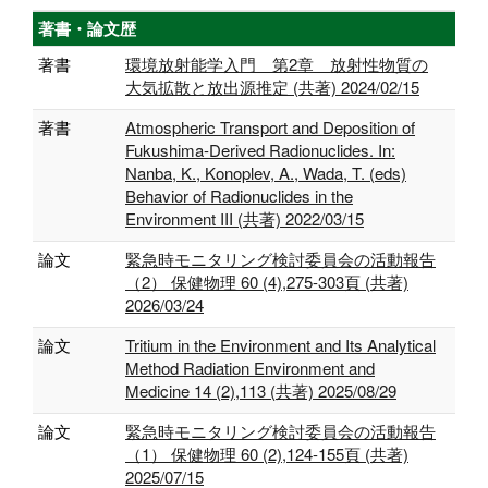
著書・論文歴
著書
環境放射能学入門 第2章 放射性物質の
大気拡散と放出源推定 (共著) 2024/02/15
著書
Atmospheric Transport and Deposition of
Fukushima-Derived Radionuclides. In:
Nanba, K., Konoplev, A., Wada, T. (eds)
Behavior of Radionuclides in the
Environment III (共著) 2022/03/15
論文
緊急時モニタリング検討委員会の活動報告
（2） 保健物理 60 (4),275-303頁 (共著)
2026/03/24
論文
Tritium in the Environment and Its Analytical
Method Radiation Environment and
Medicine 14 (2),113 (共著) 2025/08/29
論文
緊急時モニタリング検討委員会の活動報告
（1） 保健物理 60 (2),124-155頁 (共著)
2025/07/15