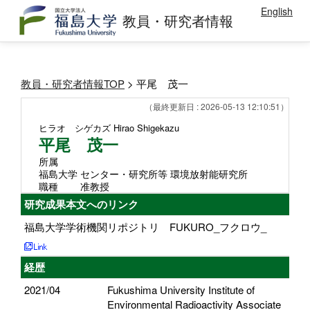
English
教員・研究者情報
教員・研究者情報TOP
> 平尾 茂一
（最終更新日 : 2026-05-13 12:10:51）
ヒラオ シゲカズ
Hirao Shigekazu
平尾 茂一
所属
福島大学 センター・研究所等 環境放射能研究所
職種
准教授
研究成果本文へのリンク
福島大学学術機関リポジトリ FUKURO_フクロウ_
経歴
2021/04
Fukushima University Institute of
Environmental Radioactivity Associate