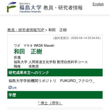
English
教員・研究者情報
教員・研究者情報TOP
> 和田 正樹
（最終更新日 : 2026-04-14 23:34:54）
ワダ マサキ
WADA Masaki
和田 正樹
所属
福島大学 人間発達文化学類 数理自然科学コース
職種
准教授
研究成果本文へのリンク
福島大学学術機関リポジトリ FUKURO_フクロウ_
学歴
* 博士（理学）