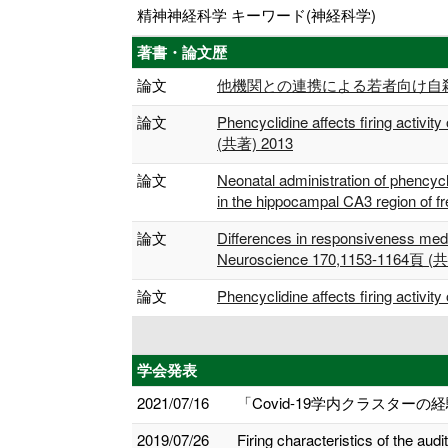
精神神経科学 キーワード(神経科学)
著書・論文歴
論文
他機関との連携による若者向け自殺予防の取り
論文
Phencyclidine affects firing activi
(共著) 2013
論文
Neonatal administration of phencycli
in the hippocampal CA3 region of 
論文
Differences in responsiveness medio
Neuroscience 170,1153-1164頁 (
論文
Phencyclidine affects firing activi
学会発表
2021/07/16
「Covid-19学内クラスター
2019/07/26
Firing characteristics of the 