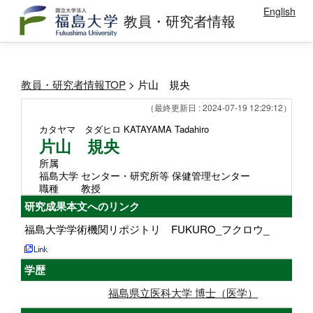
English
教員・研究者情報
教員・研究者情報TOP
> 片山 規央
（最終更新日 : 2024-07-19 12:29:12）
カタヤマ タダヒロ
KATAYAMA Tadahiro
片山 規央
所属
福島大学 センター・研究所等 保健管理センター
職種
教授
研究成果本文へのリンク
福島大学学術機関リポジトリ FUKURO_フクロウ_
学歴
福島県立医科大学 博士（医学）