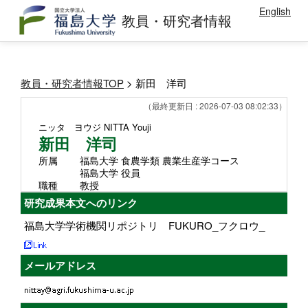
English
教員・研究者情報
教員・研究者情報TOP
> 新田 洋司
（最終更新日 : 2026-07-03 08:02:33）
ニッタ ヨウジ
NITTA Youji
新田 洋司
所属
福島大学 食農学類 農業生産学コース
福島大学 役員
職種
教授
研究成果本文へのリンク
福島大学学術機関リポジトリ FUKURO_フクロウ_
メールアドレス