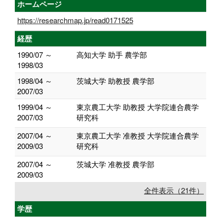
ホームページ
https://researchmap.jp/read0171525
経歴
1990/07 ～
高知大学 助手 農学部
1998/03
1998/04 ～
茨城大学 助教授 農学部
2007/03
1999/04 ～
東京農工大学 助教授 大学院連合農学
2007/03
研究科
2007/04 ～
東京農工大学 准教授 大学院連合農学
2009/03
研究科
2007/04 ～
茨城大学 准教授 農学部
2009/03
全件表示（21件）
学歴