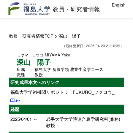
English
教員・研究者情報
教員・研究者情報TOP
> 深山 陽子
（最終更新日 : 2026-04-23 21:10:39）
ミヤマ ヨウコ
MIYAMA Yoko
深山 陽子
所属
福島大学 食農学類 農業生産学コース
職種
教授
研究成果本文へのリンク
福島大学学術機関リポジトリ FUKURO_フクロウ_
経歴
2025/04/01 ～
岩手大学大学院連合農学研究科(兼務)
教授