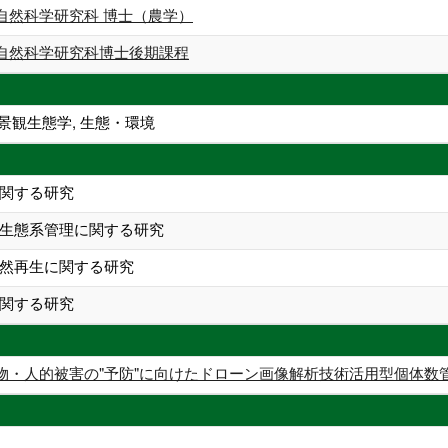
自然科学研究科 博士（農学）
自然科学研究科博士後期課程
景観生態学, 生態・環境
関する研究
生態系管理に関する研究
然再生に関する研究
関する研究
物・人的被害の"予防"に向けたドローン画像解析技術活用型個体数