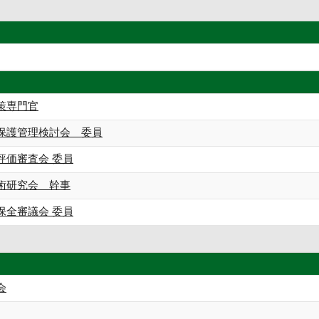
策専門官
保護管理検討会 委員
評価審査会 委員
術研究会 幹事
保全審議会 委員
会