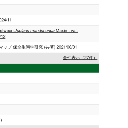
4/11
 between
Juglans mandshurica
Maxim. var.
/12
生態学研究 (共著) 2021/08/31
全件表示（27件）
)
)