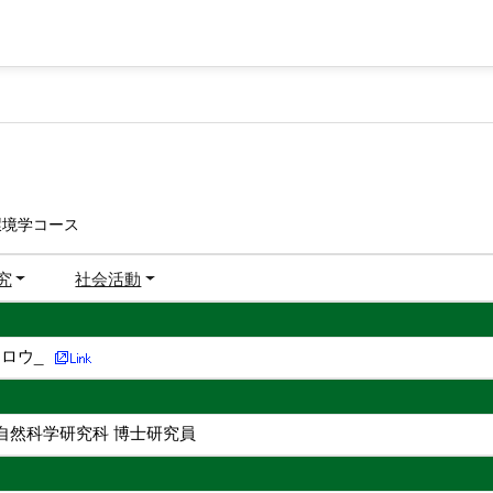
環境学コース
究
社会活動
ロウ_
自然科学研究科 博士研究員