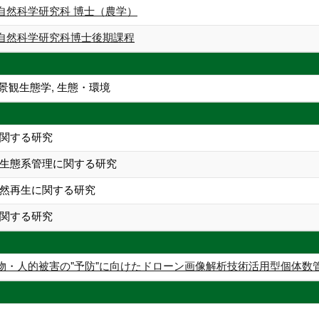
自然科学研究科 博士（農学）
自然科学研究科博士後期課程
景観生態学, 生態・環境
関する研究
生態系管理に関する研究
然再生に関する研究
関する研究
物・人的被害の"予防"に向けたドローン画像解析技術活用型個体数