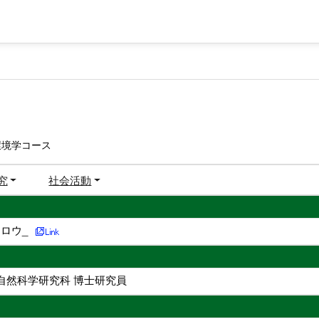
環境学コース
究
社会活動
ロウ_
自然科学研究科 博士研究員