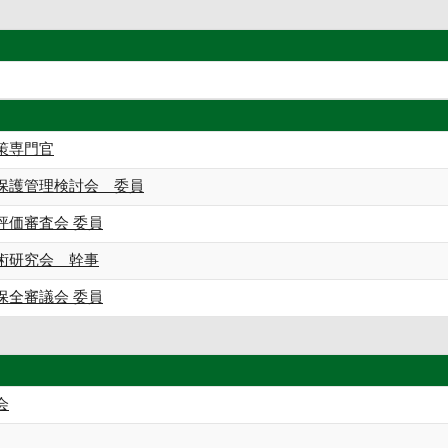
策専門官
保護管理検討会 委員
評価審査会 委員
術研究会 幹事
保全審議会 委員
会