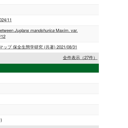
4/11
 between
Juglans mandshurica
Maxim. var.
/12
生態学研究 (共著) 2021/08/31
全件表示（27件）
)
)