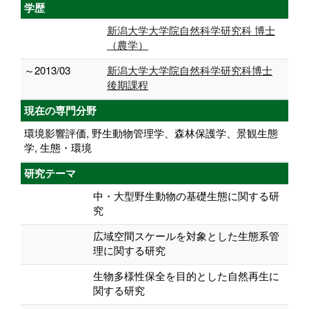
学歴
新潟大学大学院自然科学研究科 博士
（農学）
～2013/03
新潟大学大学院自然科学研究科博士
後期課程
現在の専門分野
環境影響評価, 野生動物管理学、森林保護学、景観生態
学, 生態・環境
研究テーマ
中・大型野生動物の基礎生態に関する研
究
広域空間スケールを対象とした生態系管
理に関する研究
生物多様性保全を目的とした自然再生に
関する研究