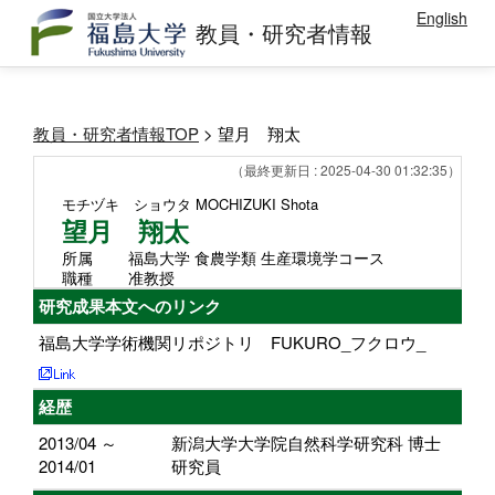
English
教員・研究者情報
教員・研究者情報TOP
> 望月 翔太
（最終更新日 : 2025-04-30 01:32:35）
モチヅキ ショウタ
MOCHIZUKI Shota
望月 翔太
所属
福島大学 食農学類 生産環境学コース
職種
准教授
研究成果本文へのリンク
福島大学学術機関リポジトリ FUKURO_フクロウ_
経歴
2013/04 ～
新潟大学大学院自然科学研究科 博士
2014/01
研究員