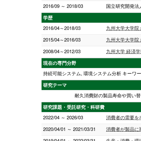
2016/09 ～ 2018/03
国立研究開発法
学歴
2016/04～2018/03
九州大学大学院 
2015/04～2016/03
九州大学大学院 
2008/04～2012/03
九州大学 経済学
現在の専門分野
持続可能システム, 環境システム分析 キーワ
研究テーマ
耐久消費財の製品寿命や買い替
研究課題・受託研究・科研費
2022/04 ～ 2026/03
消費者の需要を
2020/04/01 ～ 2021/03/31
消費者が製品に
2019/04/01 ～ 2022/03/31
生産・消費・環