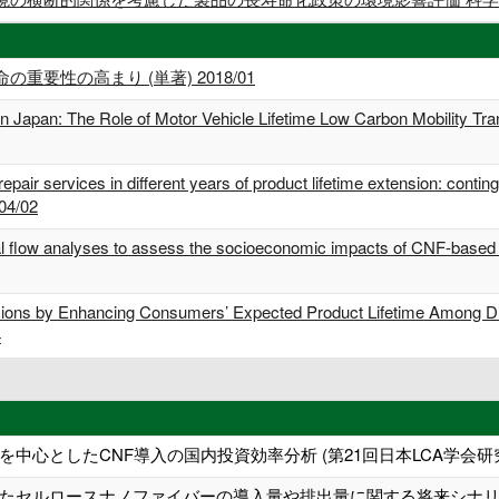
要性の高まり (単著) 2018/01
in Japan: The Role of Motor Vehicle Lifetime Low Carbon Mobility Tra
repair services in different years of product lifetime extension: contin
04/02
ial flow analyses to assess the socioeconomic impacts of CNF-based m
sions by Enhancing Consumers’ Expected Product Lifetime Among Di
4
中心としたCNF導入の国内投資効率分析 (第21回日本LCA学会研
たセルロースナノファイバーの導入量や排出量に関する将来シナリオの