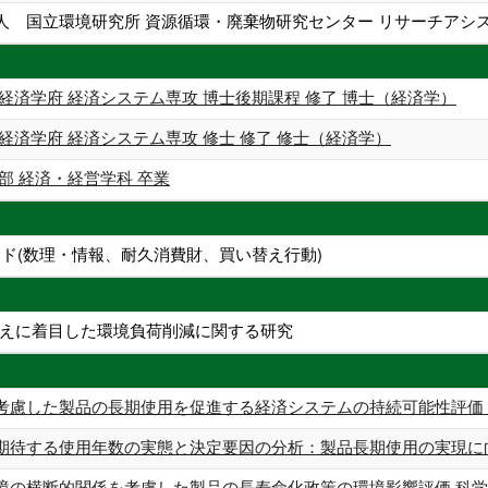
人 国立環境研究所 資源循環・廃棄物研究センター リサーチアシ
経済学府 経済システム専攻 博士後期課程 修了 博士（経済学）
経済学府 経済システム専攻 修士 修了 修士（経済学）
部 経済・経営学科 卒業
ード(数理・情報、耐久消費財、買い替え行動)
えに着目した環境負荷削減に関する研究
考慮した製品の長期使用を促進する経済システムの持続可能性評価 
期待する使用年数の実態と決定要因の分析：製品長期使用の実現に向け
境の横断的関係を考慮した製品の長寿命化政策の環境影響評価 科学