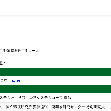
工学類 情報理工学コース
究
ロウ_
システム理工学類 経営システムコース 講師
人 国立環境研究所 資源循環・廃棄物研究センター 特別研究員