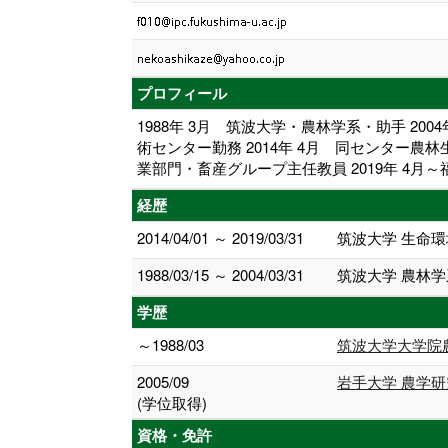
プロフィール
1988年 3月 筑波大学・農林学系・助手 20
術センター勤務 2014年 4月 同センター
業部門・畜産グループ主任教員 2019年 4月
経歴
2014/04/01 ～ 2019/03/31
筑波大学 生命環
1988/03/15 ～ 2004/03/31
筑波大学 農林学
学歴
～1988/03
筑波大学大学院
2005/09
岩手大学 農学研
(学位取得)
資格・免許