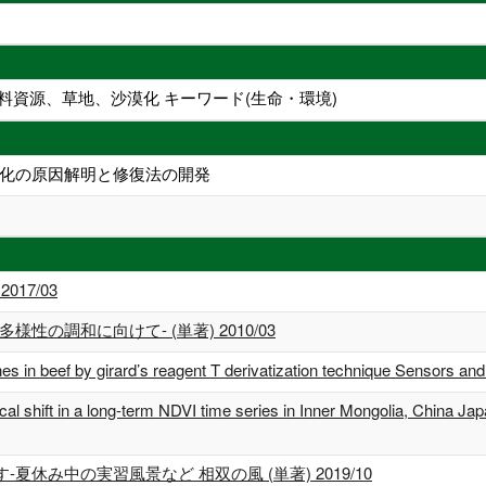
料資源、草地、沙漠化 キーワード(生命・環境)
化の原因解明と修復法の開発
) 2017/03
の調和に向けて- (単著) 2010/03
nes in beef by girard’s reagent T derivatization technique Sensors 
l shift in a long-term NDVI time series in Inner Mongolia, China Japa
休み中の実習風景など 相双の風 (単著) 2019/10