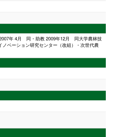
07年 4月 同・助教 2009年12月 同大学農林技
植物イノベーション研究センター（改組）・次世代農