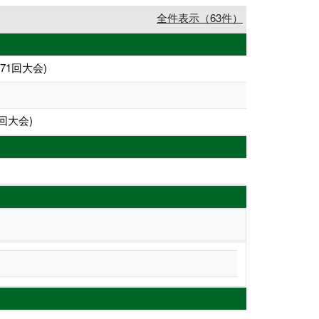
全件表示（63件）
態学会第71回大会)
回大会)