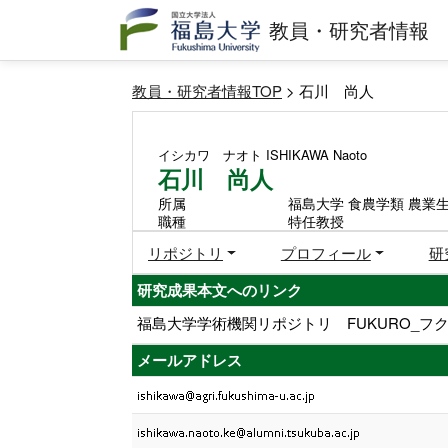
教員・研究者情報
教員・研究者情報TOP
> 石川 尚人
イシカワ ナオト
ISHIKAWA Naoto
石川 尚人
所属
福島大学 食農学類 農業
職種
特任教授
リポジトリ
プロフィール
研
研究成果本文へのリンク
福島大学学術機関リポジトリ FUKURO_フク
メールアドレス