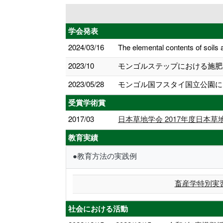
学会発表
2024/03/16
The elemental contents of soil
2023/10
モンゴルステップにおける施肥が
2023/05/28
モンゴル国フスタイ国立公園に
受賞学術賞
2017/03
日本草地学会 2017年度日本草
教育実績
●教育方法の実践例
畜産学特別実
社会における活動