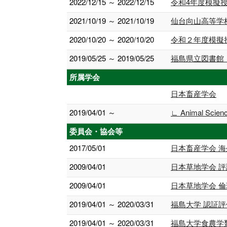
2022/12/15 ～ 2022/12/15
令和4年度模擬
2021/10/19 ～ 2021/10/19
仙台向山高等学
2020/10/20 ～ 2020/10/20
令和２年度模擬
2019/05/25 ～ 2019/05/25
福島県立図書館
所属学会
日本畜産学会
2019/04/01 ～
∟ Animal Sc
委員会・協会等
2017/05/01
日本畜産学会 海外誌 A
2009/04/01
日本草地学会 
2009/04/01
日本草地学会 
2019/04/01 ～ 2020/03/31
福島大学 認証評
2019/04/01 ～ 2020/03/31
福島大学食農学