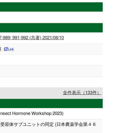
87-989; 991-992 (共著) 2021/08/10
8
全件表示（133件）
al Insect Hormone Workshop 2023)
受容体サブユニットの同定 (日本農薬学会第４６