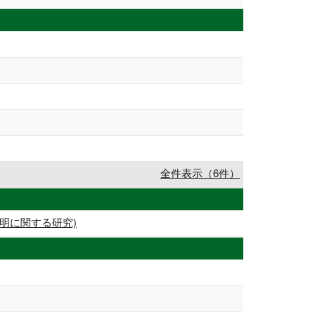
全件表示（6件）
明に関する研究)