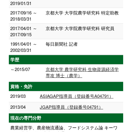
2019/01/31
2017/09/16 ～
京都大学 大学院農学研究科 特定助教
2018/03/31
2017/04/01 ～
京都大学 大学院農学研究科 研究員
2017/09/15
1991/04/01 ～
毎日新聞社 記者
2002/03/31
学歴
～2015/07
京都大学 農学研究科 生物資源経済学
専攻 博士（農学）
資格・免許
2019/03
ASIAGAP指導員（登録番号A04791）
2013/04
JGAP指導員（登録番号04791）
現在の専門分野
農業経営学、農産物流通論、フードシステム論 キーワ