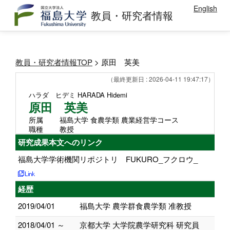
English
教員・研究者情報
教員・研究者情報TOP
> 原田 英美
（最終更新日 : 2026-04-11 19:47:17）
ハラダ ヒデミ
HARADA Hidemi
原田 英美
所属
福島大学 食農学類 農業経営学コース
職種
教授
研究成果本文へのリンク
福島大学学術機関リポジトリ FUKURO_フクロウ_
経歴
2019/04/01
福島大学 農学群食農学類 准教授
2018/04/01 ～
京都大学 大学院農学研究科 研究員