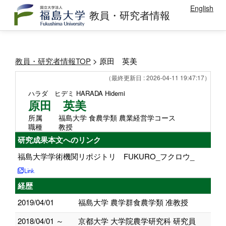
English
教員・研究者情報
教員・研究者情報TOP
> 原田 英美
（最終更新日 : 2026-04-11 19:47:17）
ハラダ ヒデミ
HARADA Hidemi
原田 英美
所属
福島大学 食農学類 農業経営学コース
職種
教授
研究成果本文へのリンク
福島大学学術機関リポジトリ FUKURO_フクロウ_
経歴
2019/04/01
福島大学 農学群食農学類 准教授
2018/04/01 ～
京都大学 大学院農学研究科 研究員