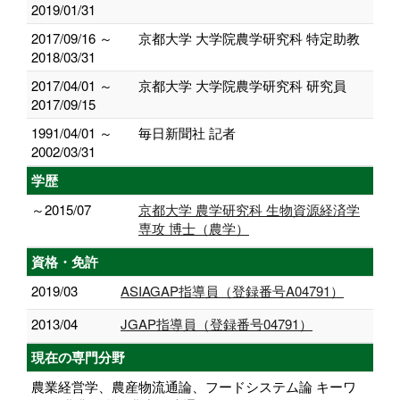
2019/01/31
2017/09/16 ～
京都大学 大学院農学研究科 特定助教
2018/03/31
2017/04/01 ～
京都大学 大学院農学研究科 研究員
2017/09/15
1991/04/01 ～
毎日新聞社 記者
2002/03/31
学歴
～2015/07
京都大学 農学研究科 生物資源経済学
専攻 博士（農学）
資格・免許
2019/03
ASIAGAP指導員（登録番号A04791）
2013/04
JGAP指導員（登録番号04791）
現在の専門分野
農業経営学、農産物流通論、フードシステム論 キーワ