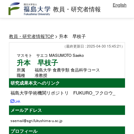
English
教員・研究者情報
教員・研究者情報TOP
> 升本 早枝子
（最終更新日 : 2025-04-30 15:45:21）
マスモト サエコ
MASUMOTO Saeko
升本 早枝子
所属
福島大学 食農学類 食品科学コース
職種
准教授
研究成果本文へのリンク
福島大学学術機関リポジトリ FUKURO_フクロウ_
メールアドレス
プロフィール