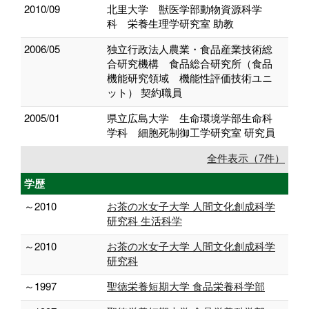
2010/09
北里大学 獣医学部動物資源科学
科 栄養生理学研究室 助教
2006/05
独立行政法人農業・食品産業技術総
合研究機構 食品総合研究所（食品
機能研究領域 機能性評価技術ユニ
ット） 契約職員
2005/01
県立広島大学 生命環境学部生命科
学科 細胞死制御工学研究室 研究員
全件表示（7件）
学歴
～2010
お茶の水女子大学 人間文化創成科学
研究科 生活科学
～2010
お茶の水女子大学 人間文化創成科学
研究科
～1997
聖徳栄養短期大学 食品栄養科学部