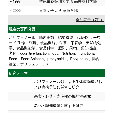
～1997
聖徳栄養短期大学 食品栄養科学部
～2005
日本女子大学 家政学部
全件表示（7件）
現在の専門分野
ポリフェノール 腸内細菌 認知機能 代謝物 キーワ
ード(生命・環境、食品機能、栄養、栄養学、天然物化
学、食品機能学、食品科学、肥満、果物、認知機能、
老化、cognitive function、gut、Nutrition、Functional
Food、Food Science、procyanidin、Polyphenol、腸内
細菌、ポリフェノール)
研究テーマ
ポリフェノール類による生体調節機能お
よび疾病予防に関する研究
果実・野菜・畜産物の機能性研究
老化・認知機能に関する研究