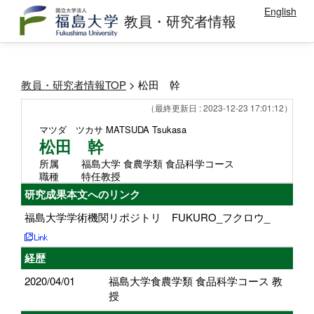
English
教員・研究者情報
教員・研究者情報TOP
> 松田 幹
（最終更新日 : 2023-12-23 17:01:12）
マツダ ツカサ
MATSUDA Tsukasa
松田 幹
所属
福島大学 食農学類 食品科学コース
職種
特任教授
研究成果本文へのリンク
福島大学学術機関リポジトリ FUKURO_フクロウ_
経歴
2020/04/01
福島大学食農学類 食品科学コース 教
授