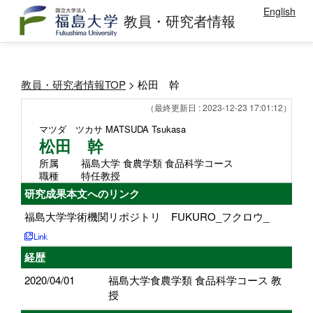
English
教員・研究者情報
教員・研究者情報TOP
> 松田 幹
（最終更新日 : 2023-12-23 17:01:12）
マツダ ツカサ
MATSUDA Tsukasa
松田 幹
所属
福島大学 食農学類 食品科学コース
職種
特任教授
研究成果本文へのリンク
福島大学学術機関リポジトリ FUKURO_フクロウ_
経歴
2020/04/01
福島大学食農学類 食品科学コース 教
授