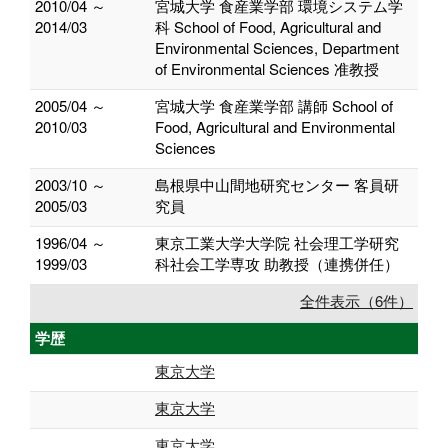
2010/04 ～
宮城大学 食産業学部 環境システム学
2014/03
科 School of Food, Agricultural and
Environmental Sciences, Department
of Environmental Sciences 准教授
2005/04 ～
宮城大学 食産業学部 講師 School of
2010/03
Food, Agricultural and Environmental
Sciences
2003/10 ～
島根県中山間地研究センター 客員研
2005/03
究員
1996/04 ～
東京工業大学大学院 社会理工学研究
1999/03
科社会工学専攻 助教授（連携併任）
全件表示（6件）
学歴
東京大学
東京大学
東京大学