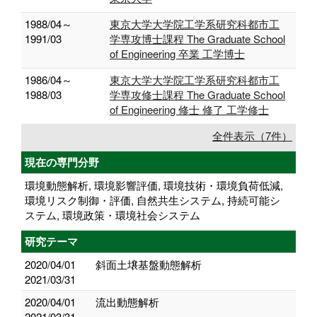
1988/04～
東京大学大学院工学系研究科都市工
1991/03
学専攻博士課程 The Graduate School
of Engineering 卒業 工学博士
1986/04～
東京大学大学院工学系研究科都市工
1988/03
学専攻修士課程 The Graduate School
of Engineering 修士 修了 工学修士
全件表示（7件）
現在の専門分野
環境動態解析, 環境影響評価, 環境技術・環境負荷低減,
環境リスク制御・評価, 自然共生システム, 持続可能シ
ステム, 環境政策・環境社会システム
研究テーマ
2020/04/01
斜面土壌基盤動態解析
2021/03/31
2020/04/01
流出動態解析
2021/03/31