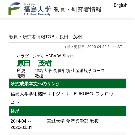
English
教員・研究者情報
教員・研究者情報TOP
> 原田 茂樹
（最終更新日 : 2026-04-29 21:44:37）
ハラダ シゲキ
HARADA Shigeki
原田 茂樹
所属
福島大学 食農学類 生産環境学コース
職種
教授
研究成果本文へのリンク
福島大学学術機関リポジトリ FUKURO_フクロウ_
経歴
2014/04 ～
宮城大学 食産業学部 教授
2020/03/31